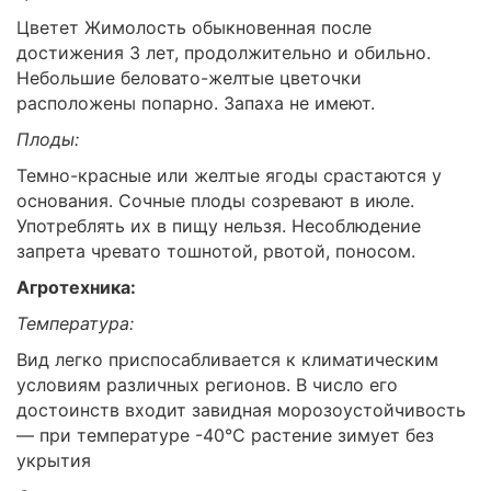
Цветет Жимолость обыкновенная после
достижения 3 лет, продолжительно и обильно.
Небольшие беловато-желтые цветочки
расположены попарно. Запаха не имеют.
Плоды:
Темно-красные или желтые ягоды срастаются у
основания. Сочные плоды созревают в июле.
Употреблять их в пищу нельзя. Несоблюдение
запрета чревато тошнотой, рвотой, поносом.
Агротехника:
Температура:
Вид легко приспосабливается к климатическим
условиям различных регионов. В число его
достоинств входит завидная морозоустойчивость
— при температуре -40°C растение зимует без
укрытия