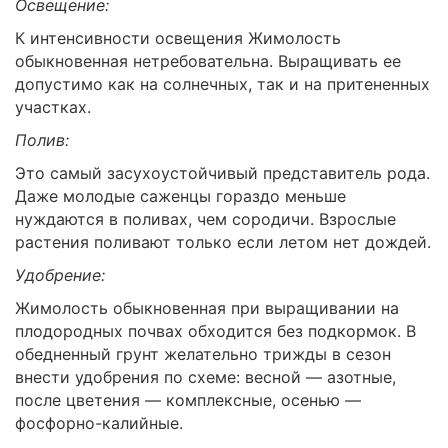
Освещение:
К интенсивности освещения Жимолость
обыкновенная нетребовательна. Выращивать ее
допустимо как на солнечных, так и на притененных
участках.
Полив:
Это самый засухоустойчивый представитель рода.
Даже молодые саженцы гораздо меньше
нуждаются в поливах, чем сородичи. Взрослые
растения поливают только если летом нет дождей.
Удобрение:
Жимолость обыкновенная при выращивании на
плодородных почвах обходится без подкормок. В
обедненный грунт желательно трижды в сезон
внести удобрения по схеме: весной — азотные,
после цветения — комплексные, осенью —
фосфорно-калийные.