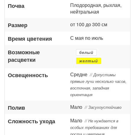
Плодородная, рыхлая,
Почва
нейтральная
от 100 до 300 см
Размер
С мая по июль
Время цветения
Возможные
белый
расцветки
желтый
Средне
Освещенность
// Допустимы
прямые лучи несколько часов,
восточная, западная
ориентация
Мало
Полив
// Засухоустойчиво
Мало
Сложность ухода
// Не нуждается в
особых требованиях для
роста и цветения