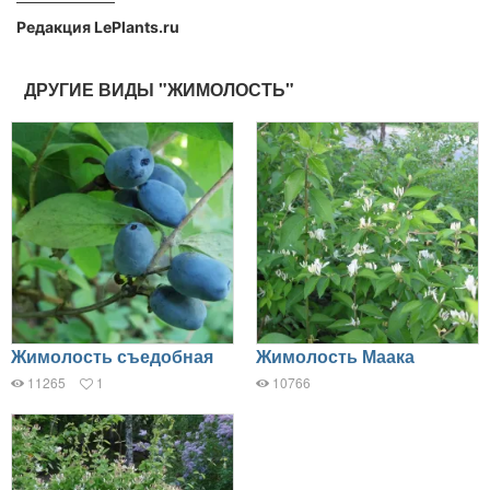
Редакция LePlants.ru
ДРУГИЕ ВИДЫ "ЖИМОЛОСТЬ"
Жимолость съедобная
Жимолость Маака
11265
1
10766