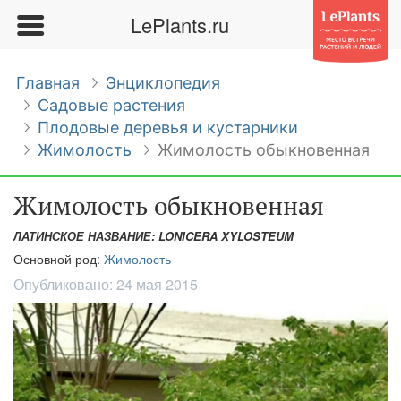
LePlants.ru
Главная
Энциклопедия
Садовые растения
Плодовые деревья и кустарники
Жимолость
Жимолость обыкновенная
Жимолость обыкновенная
ЛАТИНСКОЕ НАЗВАНИЕ: LONICERA XYLOSTEUM
Основной род:
Жимолость
Опубликовано:
24 мая 2015