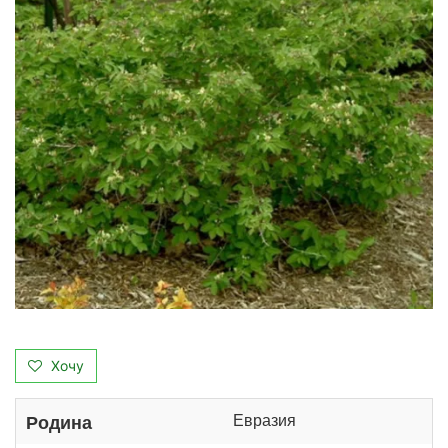
Хочу
Евразия
Родина