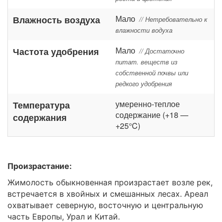
Мало
Влажность воздуха
// Нетребовательно к
влажности водуха
Мало
Частота удобрения
// Достаточно
питат. веществ из
собственной почвы или
редкого удобрения
умеренно-теплое
Температура
содержание (+18 —
содержания
+25°C)
Произрастание:
Жимолость обыкновенная произрастает возле рек,
встречается в хвойных и смешанных лесах. Ареал
охватывает северную, восточную и центральную
часть Европы, Урал и Китай.