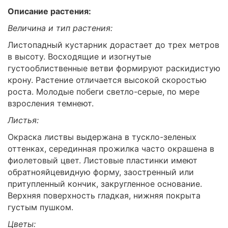
Описание растения:
Величина и тип растения:
Листопадный кустарник дорастает до трех метров
в высоту. Восходящие и изогнутые
густооблиственные ветви формируют раскидистую
крону. Растение отличается высокой скоростью
роста. Молодые побеги светло-серые, по мере
взросления темнеют.
Листья:
Окраска листвы выдержана в тускло-зеленых
оттенках, серединная прожилка часто окрашена в
фиолетовый цвет. Листовые пластинки имеют
обратнояйцевидную форму, заостренный или
притупленный кончик, закругленное основание.
Верхняя поверхность гладкая, нижняя покрыта
густым пушком.
Цветы: