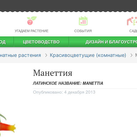
УГАДАЕМ РАСТЕНИЕ
СОБЫТИЯ
САД
ОД
ЦВЕТОВОДСТВО
ДИЗАЙН И БЛАГОУСТР
профессиональное растениеводство
натные растения
Красивоцветущие (комнатные)
Манеттия
ЛАТИНСКОЕ НАЗВАНИЕ: MANETTIA
Опубликовано:
4 декабря 2013