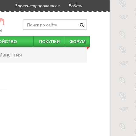
Зарегистрироваться
Войти
Ы
ОЙСТВО
ПОКУПКИ
ФОРУМ
Манеттия