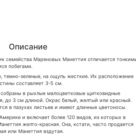
Описание
к семейства Мареновых Манеттия отличается тонкими
ся побегами.
, темно-зеленые, на ощупь жесткие. Их расположение
стины составляет 3-5 см.
 собраны в рыхлые малоцветковые щитковидные
я, до 3 см длиной. Окрас белый, желтый или красный.
ся в пазухах листьев и имеют длинные цветоносы.
Америке и включает более 120 видов, из которых в
анеттия желто-красная. Она, кстати, часто продается
ая или Манеттия вздутая.