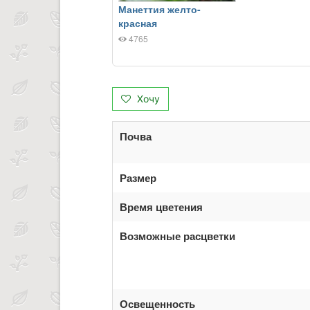
Манеттия желто-
красная
4765
Хочу
Почва
Размер
Время цветения
Возможные расцветки
Освещенность