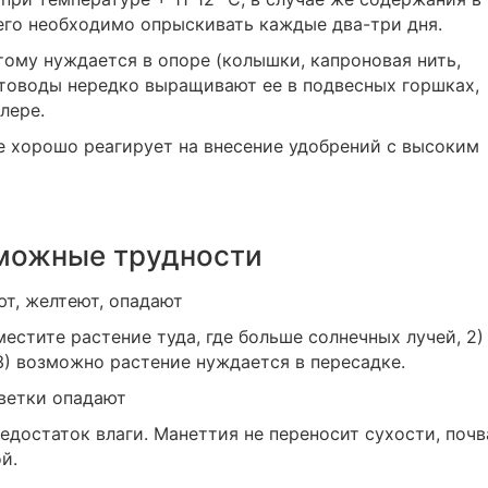
его необходимо опрыскивать каждые два-три дня.
ому нуждается в опоре (колышки, капроновая нить,
ветоводы нередко выращивают ее в подвесных горшках,
лере.
е хорошо реагирует на внесение удобрений с высоким
можные трудности
ют, желтеют, опадают
местите растение туда, где больше солнечных лучей, 2)
3) возможно растение нуждается в пересадке.
ветки опадают
едостаток влаги. Манеттия не переносит сухости, почв
й.