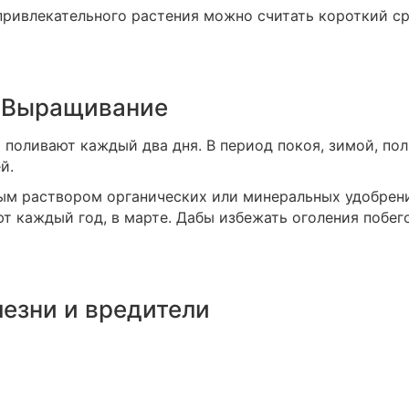
привлекательного растения можно считать короткий с
Выращивание
поливают каждый два дня. В период покоя, зимой, по
й.
м раствором органических или минеральных удобрен
ют каждый год, в марте. Дабы избежать оголения побег
езни и вредители