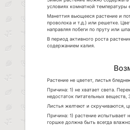
условиях комнатной температуры 
Манеттия вьющееся растение и пот
проволока и т.д.) или решетке. Ц
направляя побеги по пруту или шпа
В период активного роста растени
содержанием калия.
Воз
Растение не цветет, листья бледне
Причина: 1) не хватает света. Пере
недостаток питательных веществ, 
Листья желтеют и скручиваются, ц
Причина: 1) растение испытывает н
горшке должна быть всегда влажно