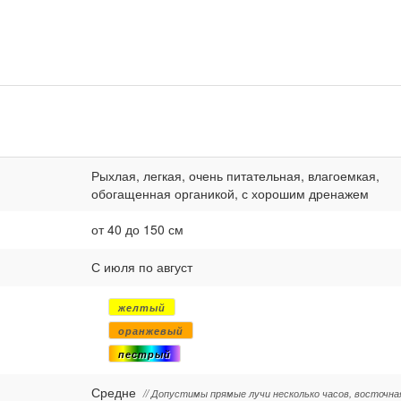
Рыхлая, легкая, очень питательная, влагоемкая,
обогащенная органикой, с хорошим дренажем
от 40 до 150 см
С июля по август
желтый
оранжевый
пестрый
Средне
// Допустимы прямые лучи несколько часов, восточна