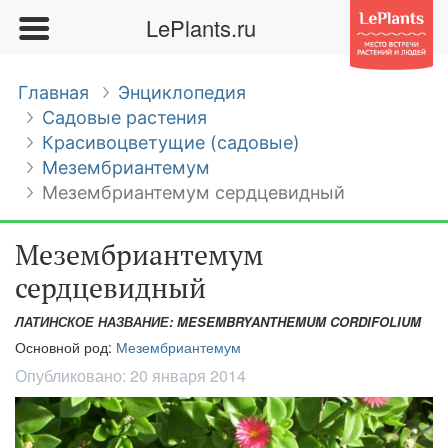
LePlants.ru
Главная
Энциклопедия
Садовые растения
Красивоцветущие (садовые)
Мезембриантемум
Мезембриантемум сердцевидный
Мезембриантемум
сердцевидный
ЛАТИНСКОЕ НАЗВАНИЕ: MESEMBRYANTHEMUM CORDIFOLIUM
Основной род:
Мезембриантемум
Опубликовано:
20 января 2014