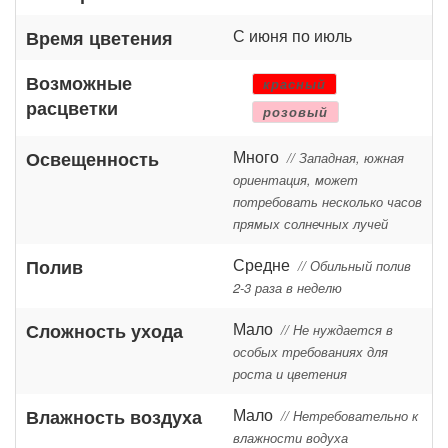
С июня по июль
Время цветения
Возможные
красный
расцветки
розовый
Много
Освещенность
// Западная, южная
ориентация, может
потребовать несколько часов
прямых солнечных лучей
Средне
Полив
// Обильный полив
2-3 раза в неделю
Мало
Сложность ухода
// Не нуждается в
особых требованиях для
роста и цветения
Мало
Влажность воздуха
// Нетребовательно к
влажности водуха