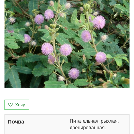
Хочу
Питательная, рыхлая,
Почва
дренированная.