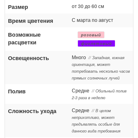
от 30 до 60 см
Размер
С марта по август
Время цветения
Возможные
розовый
расцветки
фиолетовый
Много
Освещенность
// Западная, южная
ориентация, может
потребовать несколько часов
прямых солнечных лучей
Средне
Полив
// Обильный полив
2-3 раза в неделю
Средне
Сложность ухода
// В целом
неприхотливо, может
предъявлять особые для
данного вида требования