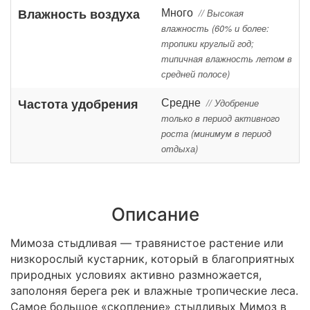
Много
Влажность воздуха
// Высокая
влажность (60% и более:
тропики круглый год;
типичная влажность летом в
средней полосе)
Средне
Частота удобрения
// Удобрение
только в период активного
роста (минимум в период
отдыха)
Описание
Мимоза стыдливая — травянистое растение или
низкорослый кустарник, который в благоприятных
природных условиях активно размножается,
заполоняя берега рек и влажные тропические леса.
Самое большое «скопление» стыдливых Мимоз в