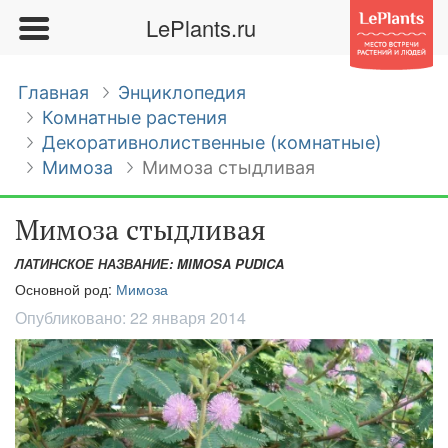
LePlants.ru
Главная
Энциклопедия
Комнатные растения
Декоративнолиственные (комнатные)
Мимоза
Мимоза стыдливая
Мимоза стыдливая
ЛАТИНСКОЕ НАЗВАНИЕ: MIMOSA PUDICA
Основной род:
Мимоза
Опубликовано:
22 января 2014