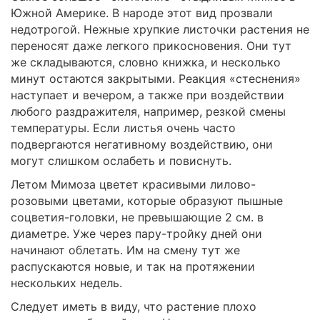
Южной Америке. В народе этот вид прозвали
недотрогой. Нежные хрупкие листочки растения не
переносят даже легкого прикосновения. Они тут
же складываются, словно книжка, и несколько
минут остаются закрытыми. Реакция «стеснения»
наступает и вечером, а также при воздействии
любого раздражителя, например, резкой смены
температуры. Если листья очень часто
подвергаются негативному воздействию, они
могут слишком ослабеть и повиснуть.
Летом Мимоза цветет красивыми лилово-
розовыми цветами, которые образуют пышные
соцветия-головки, не превышающие 2 см. в
диаметре. Уже через пару-тройку дней они
начинают облетать. Им на смену тут же
распускаются новые, и так на протяжении
нескольких недель.
Следует иметь в виду, что растение плохо