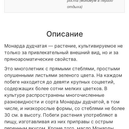
роста (минимум в период
отдыха)
Описание
Монарда дудчатая — растение, культивируемое не
только за привлекательный внешний вид, но и за
пряноароматические свойства.
Это многолетник с прямыми стеблями, простыми
опушенными листьями зеленого цвета. На каждом
побеге находится до девяти крупных соцветий,
содержащих более сотни мелких цветков. В
культуре распространены многочисленные
разновидности и сорта Монарды дудчатой, в том
числе, и низкорослые формы, со стеблями не более
30 см. в высоту. Побеги растения употребляют в
пищу, изготавливая из них приправы с острым
перечным вкусом. Кроме того, масло Монарды