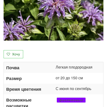
Хочу
Легкая плодородная
Почва
от 20 до 150 см
Размер
С июня по сентябрь
Время цветения
Возможные
фиолетовый
расцветки