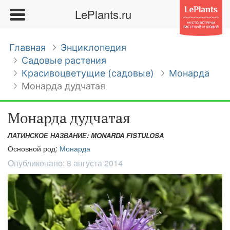
LePlants.ru
Главная
Энциклопедия
Садовые растения
Красивоцветущие (садовые)
Монарда
Монарда дудчатая
Монарда дудчатая
ЛАТИНСКОЕ НАЗВАНИЕ: MONARDA FISTULOSA
Основной род:
Монарда
Опубликовано:
8 августа 2014