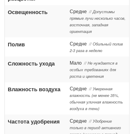
Средне
Освещенность
// Допустимы
прямые лучи несколько часов,
восточная, западная
ориентация
Средне
Полив
// Обильный полив
2-3 раза в неделю
Мало
Сложность ухода
// Не нуждается в
особых требованиях для
роста и цветения
Средне
Влажность воздуха
// Умеренная
влажность (не менее 35%,
обычная уличная влажность
воздуха в тени)
Средне
Частота удобрения
// Удобрение
только в период активного