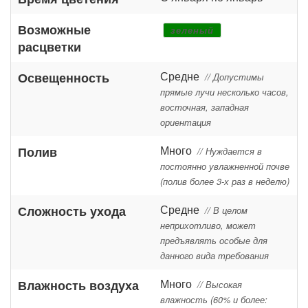
Возможные
зеленый
расцветки
Средне
Освещенность
// Допустимы
прямые лучи несколько часов,
восточная, западная
ориентация
Много
Полив
// Нуждается в
постоянно увлажненной почве
(полив более 3-х раз в неделю)
Средне
Сложность ухода
// В целом
неприхотливо, может
предъявлять особые для
данного вида требования
Много
Влажность воздуха
// Высокая
влажность (60% и более: