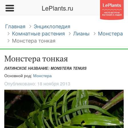
LePlants.ru
Главная
Энциклопедия
Комнатные растения
Лианы
Монстера
Монстера тонкая
Монстера тонкая
ЛАТИНСКОЕ НАЗВАНИЕ: MONSTERA TENUIS
Основной род:
Монстера
Опубликовано:
18 ноября 2013