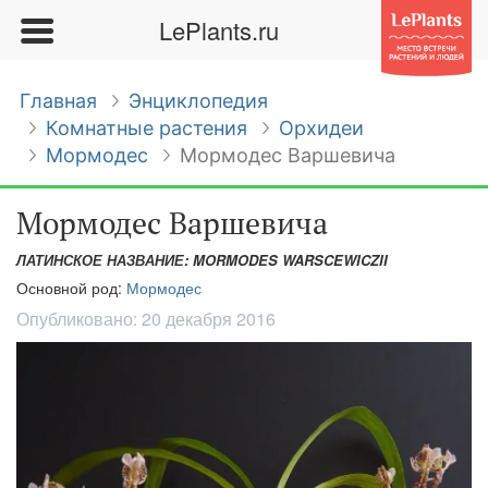
LePlants.ru
Главная
Энциклопедия
Комнатные растения
Орхидеи
Мормодес
Мормодес Варшевича
Мормодес Варшевича
ЛАТИНСКОЕ НАЗВАНИЕ: MORMODES WARSCEWICZII
Основной род:
Мормодес
Опубликовано:
20 декабря 2016