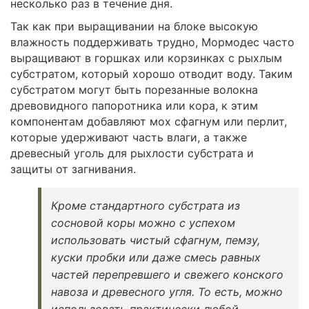
несколько раз в течение дня.
Так как при выращивании на блоке высокую
влажность поддерживать трудно, Мормодес часто
выращивают в горшках или корзинках с рыхлым
субстратом, который хорошо отводит воду. Таким
субстратом могут быть порезанные волокна
древовидного папоротника или кора, к этим
компонентам добавляют мох сфагнум или перлит,
которые удерживают часть влаги, а также
древесный уголь для рыхлости субстрата и
защиты от загнивания.
Кроме стандартного субстрата из
сосновой коры можно с успехом
использовать чистый сфагнум, пемзу,
куски пробки или даже смесь равных
частей перепревшего и свежего конского
навоза и древесного угля. То есть, можно
использовать практически любой