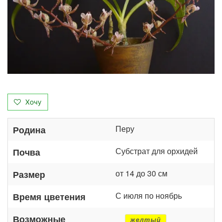
Хочу
Перу
Родина
Субстрат для орхидей
Почва
от 14 до 30 см
Размер
С июля по ноябрь
Время цветения
Возможные
желтый