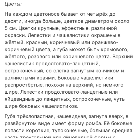
Цветы:
На каждом цветоносе бывает от четырёх до
десяти, иногда больше, цветков диаметром около
5 см. Цветки крупные, эффектные, различной
окраски. Лепестки и чашелистики окрашены в
жёлтый, красный, коричневый или оранжево-
коричневый цвета, а губа может быть кремового,
жёлтого, розового или коричневого цвета. Верхний
чашелистик продолговато-ланцетный,
остроконечный, со слегка загнутым кончиком и
волнистыми краями. Боковые чашелистики
распростёртые, похожи на верхний, но немного
шире. Лепестки продолговато-ланцетные или
яйцевидные до ланцетных, остроконечные, чуть
шире боковых чашелистиков.
Губа трёхлопастная, чашевидная, загнута вверх, в
развёрнутом виде имеет форму ромба. Её боковые
лопасти короткие, тупоконечные, большая средняя
часть треугольной или яйцевидной формы с