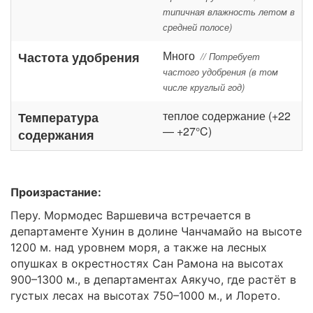
типичная влажность летом в
средней полосе)
Много
Частота удобрения
// Потребует
частого удобрения (в том
числе круглый год)
теплое содержание (+22
Температура
— +27°C)
содержания
Произрастание:
Перу. Мормодес Варшевича встречается в
департаменте Хунин в долине Чанчамайо на высоте
1200 м. над уровнем моря, а также на лесных
опушках в окрестностях Сан Рамона на высотах
900–1300 м., в департаментах Аякучо, где растёт в
густых лесах на высотах 750–1000 м., и Лорето.