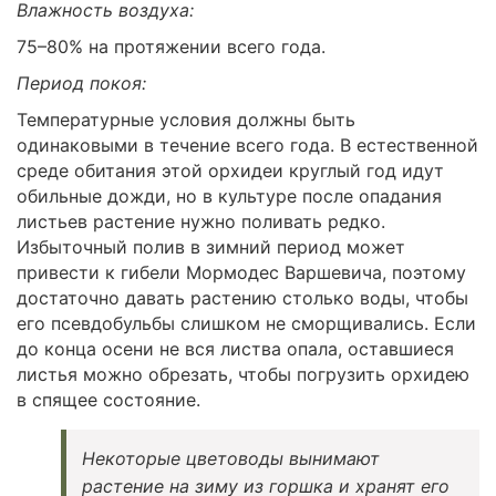
Влажность воздуха:
75–80% на протяжении всего года.
Период покоя:
Температурные условия должны быть
одинаковыми в течение всего года. В естественной
среде обитания этой орхидеи круглый год идут
обильные дожди, но в культуре после опадания
листьев растение нужно поливать редко.
Избыточный полив в зимний период может
привести к гибели Мормодес Варшевича, поэтому
достаточно давать растению столько воды, чтобы
его псевдобульбы слишком не сморщивались. Если
до конца осени не вся листва опала, оставшиеся
листья можно обрезать, чтобы погрузить орхидею
в спящее состояние.
Некоторые цветоводы вынимают
растение на зиму из горшка и хранят его