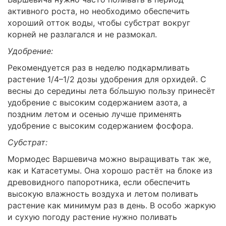
активного роста, но необходимо обеспечить
хороший отток воды, чтобы субстрат вокруг
корней не разлагался и не размокал.
Удобрение:
Рекомендуется раз в неделю подкармливать
растение 1/4–1/2 дозы удобрения для орхидей. С
весны до середины лета бо́льшую пользу принесёт
удобрение с высоким содержанием азота, а
поздним летом и осенью лучше применять
удобрение с высоким содержанием фосфора.
Субстрат:
Мормодес Варшевича можно выращивать так же,
как и Катасетумы. Она хорошо растёт на блоке из
древовидного папоротника, если обеспечить
высокую влажность воздуха и летом поливать
растение как минимум раз в день. В особо жаркую
и сухую погоду растение нужно поливать