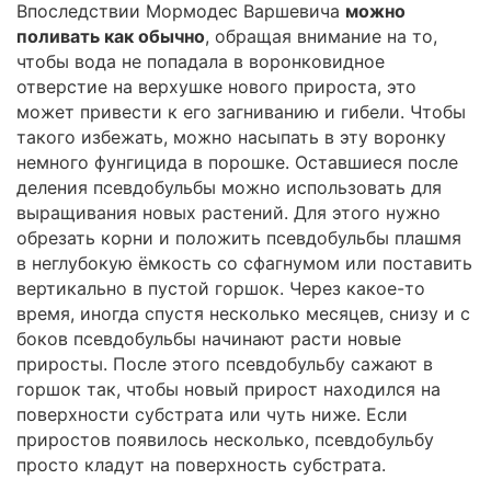
Впоследствии Мормодес Варшевича
можно
поливать как обычно
, обращая внимание на то,
чтобы вода не попадала в воронковидное
отверстие на верхушке нового прироста, это
может привести к его загниванию и гибели. Чтобы
такого избежать, можно насыпать в эту воронку
немного фунгицида в порошке. Оставшиеся после
деления псевдобульбы можно использовать для
выращивания новых растений. Для этого нужно
обрезать корни и положить псевдобульбы плашмя
в неглубокую ёмкость со сфагнумом или поставить
вертикально в пустой горшок. Через какое-то
время, иногда спустя несколько месяцев, снизу и с
боков псевдобульбы начинают расти новые
приросты. После этого псевдобульбу сажают в
горшок так, чтобы новый прирост находился на
поверхности субстрата или чуть ниже. Если
приростов появилось несколько, псевдобульбу
просто кладут на поверхность субстрата.