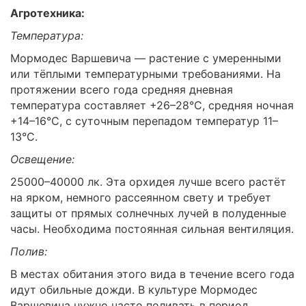
Агротехника:
Температура:
Мормодес Варшевича — растение с умеренными
или тёплыми температурными требованиями. На
протяжении всего года средняя дневная
температура составляет +26–28°C, средняя ночная
+14–16°C, с суточным перепадом температур 11–
13°C.
Освещение:
25000–40000 лк. Эта орхидея лучше всего растёт
на ярком, немного рассеянном свету и требует
защиты от прямых солнечных лучей в полуденные
часы. Необходима постоянная сильная вентиляция.
Полив:
В местах обитания этого вида в течение всего года
идут обильные дожди. В культуре Мормодес
Варшевича нужно часто поливать в период