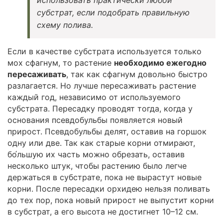
субстрат, если подобрать правильную
схему полива.
Если в качестве субстрата используется только
мох сфагнум, то растение
необходимо ежегодно
пересаживать
, так как сфагнум довольно быстро
разлагается. Но лучше пересаживать растение
каждый год, независимо от используемого
субстрата. Пересадку проводят тогда, когда у
основания псевдобульбы появляется новый
прирост. Псевдобульбы делят, оставив на горшок
одну или две. Так как старые корни отмирают,
бо́льшую их часть можно обрезать, оставив
несколько штук, чтобы растению было легче
держаться в субстрате, пока не вырастут новые
корни. После пересадки орхидею нельзя поливать
до тех пор, пока новый прирост не выпустит корни
в субстрат, а его высота не достигнет 10–12 см.