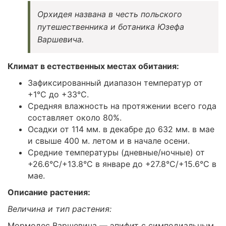
Орхидея названа в честь польского
путешественника и ботаника Юзефа
Варшевича.
Климат в естественных местах обитания:
Зафиксированный диапазон температур от
+1°C до +33°C.
Средняя влажность на протяжении всего года
составляет около 80%.
Осадки от 114 мм. в декабре до 632 мм. в мае
и свыше 400 м. летом и в начале осени.
Средние температуры (дневные/ночные) от
+26.6°C/+13.8°C в январе до +27.8°C/+15.6°C в
мае.
Описание растения:
Величина и тип растения:
Мормодес Варшевича — эпифит с симподиальным