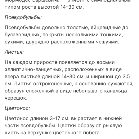
типом роста высотой 14–30 см.
Псевдобульбы:
Псевдобульбы довольно толстые, яйцевидные до
булавовидных, покрыты несколькими тонкими,
сухими, двурядно расположенными чешуями.
Листья:
На каждом приросте появляется до восьми
эллиптично-ланцетных, расположенных в виде
веера листьев длиной 14–30 см. и шириной до 3.5
см. Листья остроконечные, к основанию сужаются,
образуя сложенный в виде небольшого канальца
черешок.
Цветонос:
Цветонос длиной 3–17 см. вырастает в нижней
части псевдобульбы. Цветки образуют рыхлую
кисть на верхушке цветочного побега.