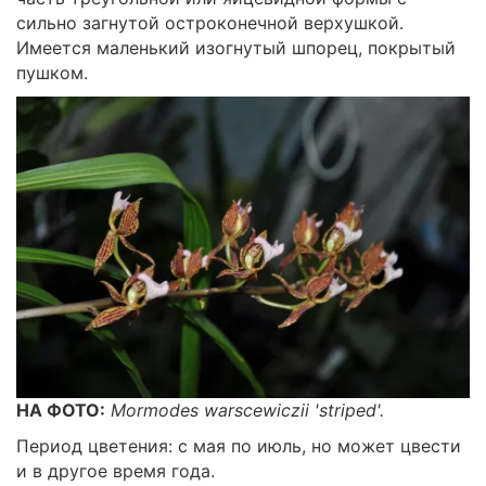
сильно загнутой остроконечной верхушкой.
Имеется маленький изогнутый шпорец, покрытый
пушком.
НА ФОТО:
Mormodes warscewiczii
'striped'.
Период цветения: с мая по июль, но может цвести
и в другое время года.