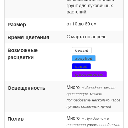
грунт для луковичных
растений.
от 10 до 60 см
Размер
С марта по апрель
Время цветения
Возможные
белый
расцветки
голубой
синий
фиолетовый
Много
Освещенность
// Западная, южная
ориентация, может
потребовать несколько часов
прямых солнечных лучей
Много
Полив
// Нуждается в
постоянно увлажненной почве