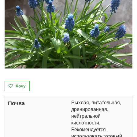
Хочу
Рыхлая, питательная,
Почва
дренированная,
нейтральной
кислотности.
Рекомендуется
использовать готовый