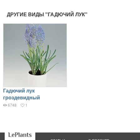
ДРУГИЕ ВИДЫ "ГАДЮЧИЙ ЛУК"
Гадючий лук
гроздевидный
6748
1