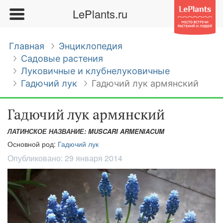
LePlants.ru
Главная
Энциклопедия
Садовые растения
Луковичные и клубнелуковичные
Гадючий лук
Гадючий лук армянский
Гадючий лук армянский
ЛАТИНСКОЕ НАЗВАНИЕ: MUSCARI ARMENIACUM
Основной род:
Гадючий лук
Опубликовано:
29 января 2014