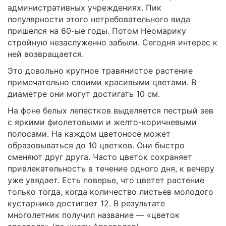
административных учреждениях. Пик
популярности этого нетребовательного вида
пришелся на 60-ые годы. Потом Неомарику
стройную незаслуженно забыли. Сегодня интерес к
ней возвращается.
Это довольно крупное травянистое растение
примечательно своими красивыми цветами. В
диаметре они могут достигать 10 см.
На фоне белых лепестков выделяется пестрый зев
с яркими фиолетовыми и желто-коричневыми
полосами. На каждом цветоносе может
образовываться до 10 цветков. Они быстро
сменяют друг друга. Часто цветок сохраняет
привлекательность в течение одного дня, к вечеру
уже увядает. Есть поверье, что цветет растение
только тогда, когда количество листьев молодого
кустарника достигает 12. В результате
многолетник получил название — «цветок