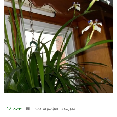
1 фотография в садах
Хочу