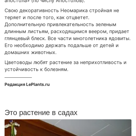
апостола» (по числу Апостолов).
Свою декоративность Неомарика стройная не
теряет и после того, как отцветет.
Дополнительную привлекательность зеленым
длинным листьям, расходящимся веером, придает
глянцевый блеск. Все части многолетника ядовиты.
Его необходимо держать подальше от детей и
домашних животных.
Цветоводы любят растение за неприхотливость и
устойчивость к болезням.
Редакция LePlants.ru
Это растение в садах