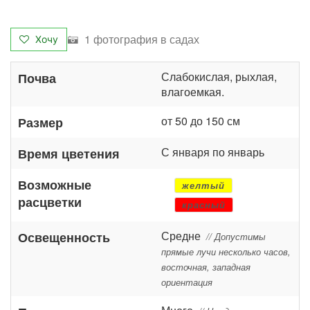
1 фотография в садах
Хочу
Слабокислая, рыхлая,
Почва
влагоемкая.
от 50 до 150 см
Размер
С января по январь
Время цветения
Возможные
желтый
расцветки
красный
Средне
Освещенность
// Допустимы
прямые лучи несколько часов,
восточная, западная
ориентация