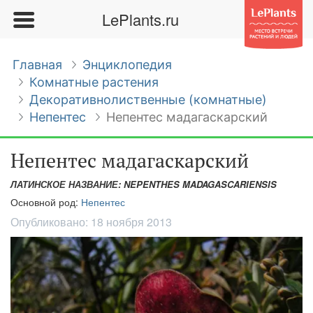
LePlants.ru
Главная
Энциклопедия
Комнатные растения
Декоративнолиственные (комнатные)
Непентес
Непентес мадагаскарский
Непентес мадагаскарский
ЛАТИНСКОЕ НАЗВАНИЕ: NEPENTHES MADAGASCARIENSIS
Основной род:
Непентес
Опубликовано:
18 ноября 2013