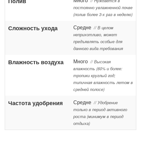
Много
Полив
// Нуждается в
постоянно увлажненной почве
(полив более 3-х раз в неделю)
Средне
Сложность ухода
// В целом
неприхотливо, может
предъявлять особые для
данного вида требования
Много
Влажность воздуха
// Высокая
влажность (60% и более:
тропики круглый год;
типичная влажность летом в
средней полосе)
Средне
Частота удобрения
// Удобрение
только в период активного
роста (минимум в период
отдыха)