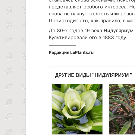
представляет особого интереса. Н
снова не начнут желтеть или розо
Происходит это, как правило, в ма
До 80-х годов 19 века Нидуляриум
Культивировали его в 1883 году.
Редакция LePlants.ru
ДРУГИЕ ВИДЫ "НИДУЛЯРИУМ "