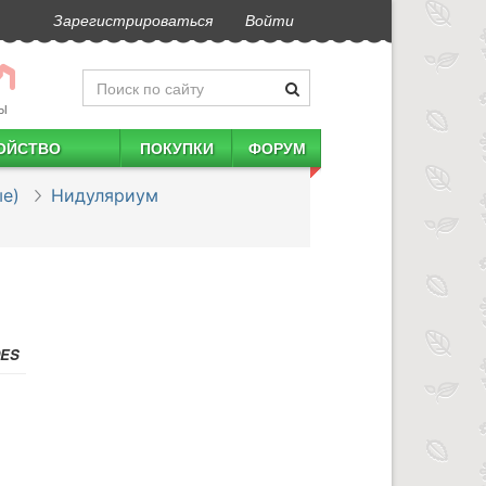
Зарегистрироваться
Войти
Ы
ОЙСТВО
ПОКУПКИ
ФОРУМ
е)
Нидуляриум
DES