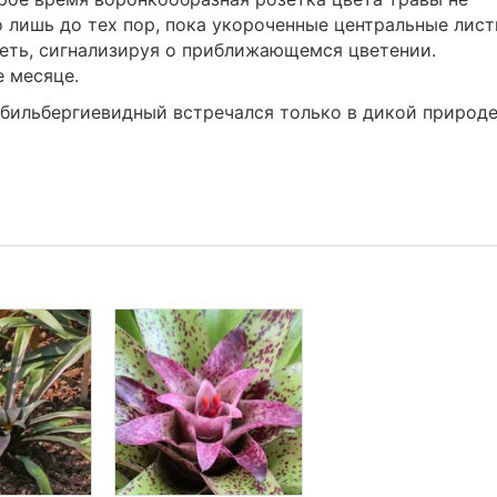
о лишь до тех пор, пока укороченные центральные лист
веть, сигнализируя о приближающемся цветении.
е месяце.
 бильбергиевидный встречался только в дикой природе