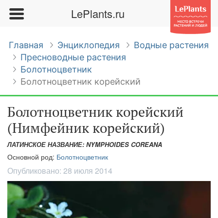
LePlants.ru
Главная
Энциклопедия
Водные растения
Пресноводные растения
Болотноцветник
Болотноцветник корейский
Болотноцветник корейский
(Нимфейник корейский)
ЛАТИНСКОЕ НАЗВАНИЕ: NYMPHOIDES COREANA
Основной род:
Болотноцветник
Опубликовано:
28 июля 2014