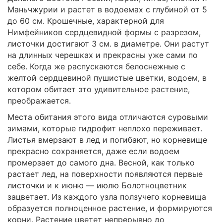
Маньчжурии и растет в водоемах с глубиной от 5
до 60 см. Крошечные, характерной для
Нимфейников сердцевидной формы с разрезом,
листочки достигают 3 см. в диаметре. Они растут
на длинных черешках и прекрасны уже сами по
себе. Когда же распускаются белоснежные с
желтой сердцевиной пушистые цветки, водоем, в
котором обитает это удивительное растение,
преображается.
Места обитания этого вида отличаются суровыми
зимами, которые гидрофит неплохо переживает.
Листья вмерзают в лед и погибают, но корневище
прекрасно сохраняется, даже если водоем
промерзает до самого дна. Весной, как только
растает лед, на поверхности появляются первые
листочки и к июню — июлю Болотноцветник
зацветает. Из каждого узла ползучего корневища
образуется полноценное растение, и формируются
корни. Растение цветет непрерывно до