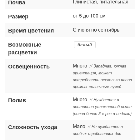
Глинистая, питательная
Почва
от 5 до 100 см
Размер
С июня по сентябрь
Время цветения
Возможные
белый
расцветки
Много
Освещенность
// Западная, южная
ориентация, может
потребовать несколько часов
прямых солнечных лучей
Много
Полив
// Нуждается в
постоянно увлажненной почве
(полив более 3-х раз в неделю)
Мало
Сложность ухода
// Не нуждается в
особых требованиях для