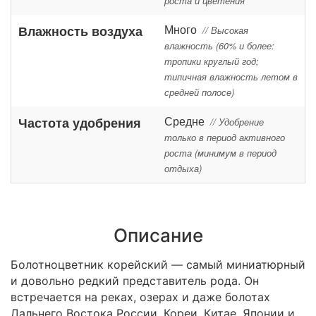
роста и цветения
Много
Влажность воздуха
// Высокая
влажность (60% и более:
тропики круглый год;
типичная влажность летом в
средней полосе)
Средне
Частота удобрения
// Удобрение
только в период активного
роста (минимум в период
отдыха)
Описание
Болотноцветник корейский — самый миниатюрный
и довольно редкий представитель рода. Он
встречается на реках, озерах и даже болотах
Дальнего Востока России, Кореи, Китае, Японии и