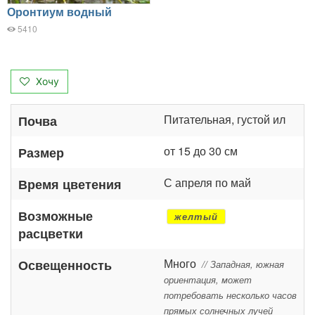
Оронтиум водный
5410
Хочу
Питательная, густой ил
Почва
от 15 до 30 см
Размер
С апреля по май
Время цветения
Возможные
желтый
расцветки
Много
Освещенность
// Западная, южная
ориентация, может
потребовать несколько часов
прямых солнечных лучей