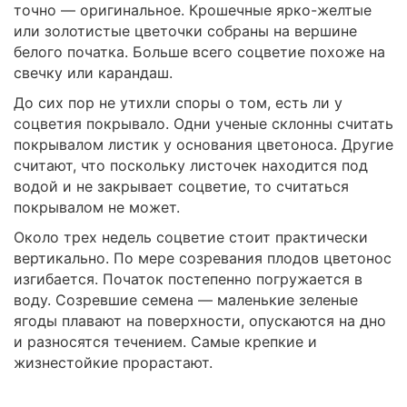
точно — оригинальное. Крошечные ярко-желтые
или золотистые цветочки собраны на вершине
белого початка. Больше всего соцветие похоже на
свечку или карандаш.
До сих пор не утихли споры о том, есть ли у
соцветия покрывало. Одни ученые склонны считать
покрывалом листик у основания цветоноса. Другие
считают, что поскольку листочек находится под
водой и не закрывает соцветие, то считаться
покрывалом не может.
Около трех недель соцветие стоит практически
вертикально. По мере созревания плодов цветонос
изгибается. Початок постепенно погружается в
воду. Созревшие семена — маленькие зеленые
ягоды плавают на поверхности, опускаются на дно
и разносятся течением. Самые крепкие и
жизнестойкие прорастают.