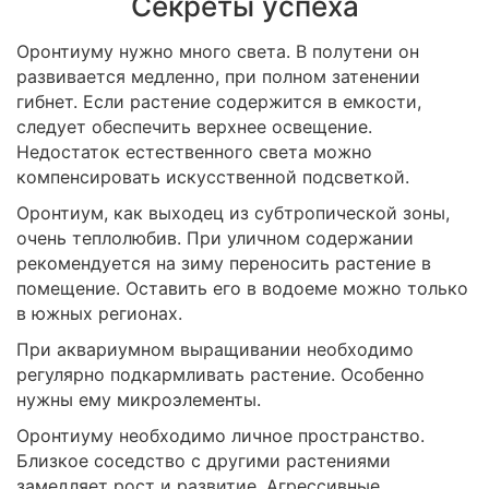
Секреты успеха
Оронтиуму нужно много света. В полутени он
развивается медленно, при полном затенении
гибнет. Если растение содержится в емкости,
следует обеспечить верхнее освещение.
Недостаток естественного света можно
компенсировать искусственной подсветкой.
Оронтиум, как выходец из субтропической зоны,
очень теплолюбив. При уличном содержании
рекомендуется на зиму переносить растение в
помещение. Оставить его в водоеме можно только
в южных регионах.
При аквариумном выращивании необходимо
регулярно подкармливать растение. Особенно
нужны ему микроэлементы.
Оронтиуму необходимо личное пространство.
Близкое соседство с другими растениями
замедляет рост и развитие. Агрессивные