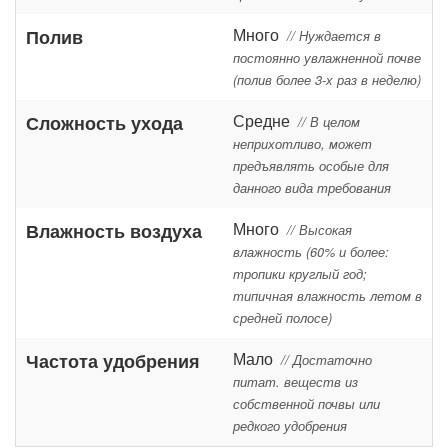
Много
Полив
// Нуждается в
постоянно увлажненной почве
(полив более 3-х раз в неделю)
Средне
Сложность ухода
// В целом
неприхотливо, может
предъявлять особые для
данного вида требования
Много
Влажность воздуха
// Высокая
влажность (60% и более:
тропики круглый год;
типичная влажность летом в
средней полосе)
Мало
Частота удобрения
// Достаточно
питат. веществ из
собственной почвы или
редкого удобрения