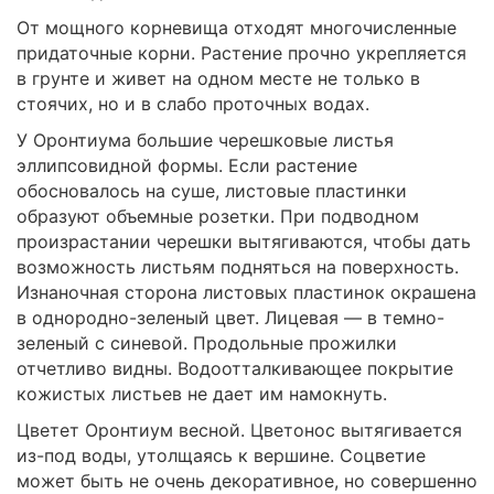
От мощного корневища отходят многочисленные
придаточные корни. Растение прочно укрепляется
в грунте и живет на одном месте не только в
стоячих, но и в слабо проточных водах.
У Оронтиума большие черешковые листья
эллипсовидной формы. Если растение
обосновалось на суше, листовые пластинки
образуют объемные розетки. При подводном
произрастании черешки вытягиваются, чтобы дать
возможность листьям подняться на поверхность.
Изнаночная сторона листовых пластинок окрашена
в однородно-зеленый цвет. Лицевая — в темно-
зеленый с синевой. Продольные прожилки
отчетливо видны. Водоотталкивающее покрытие
кожистых листьев не дает им намокнуть.
Цветет Оронтиум весной. Цветонос вытягивается
из-под воды, утолщаясь к вершине. Соцветие
может быть не очень декоративное, но совершенно