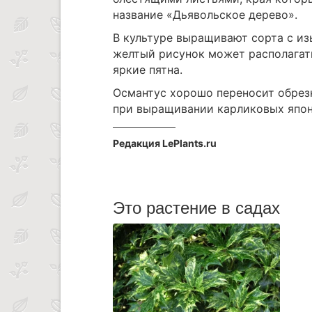
название «Дьявольское дерево».
В культуре выращивают сорта с и
желтый рисунок может располагать
яркие пятна.
Османтус хорошо переносит обрезк
при выращивании карликовых япон
Редакция LePlants.ru
Это растение в садах