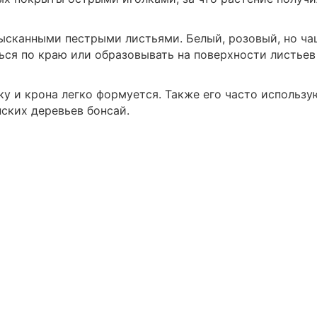
зысканными пестрыми листьями. Белый, розовый, но ч
ся по краю или образовывать на поверхности листьев
у и крона легко формуется. Также его часто использу
ских деревьев бонсай.