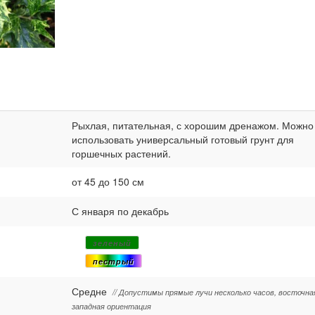
Рыхлая, питательная, с хорошим дренажом. Можно
использовать универсальный готовый грунт для
горшечных растений.
от 45 до 150 см
С января по декабрь
зеленый
пестрый
Средне
// Допустимы прямые лучи несколько часов, восточна
западная ориентация