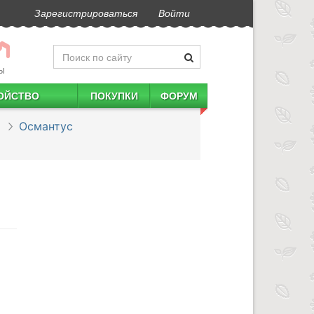
Зарегистрироваться
Войти
Ы
ОЙСТВО
ПОКУПКИ
ФОРУМ
Османтус