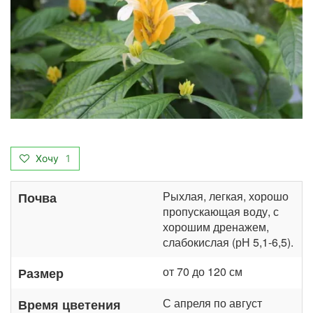
Хочу
1
Рыхлая, легкая, хорошо
Почва
пропускающая воду, с
хорошим дренажем,
слабокислая (рН 5,1-6,5).
от 70 до 120 см
Размер
С апреля по август
Время цветения