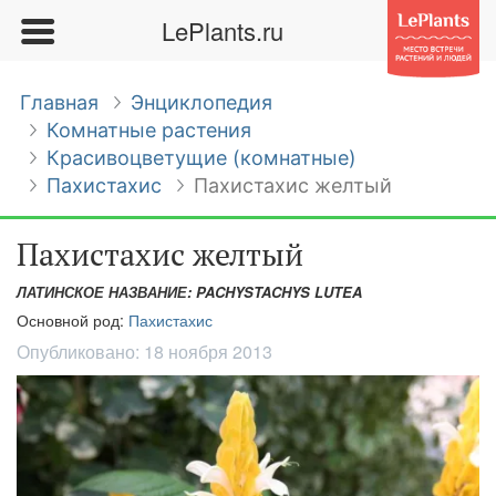
LePlants.ru
Главная
Энциклопедия
Комнатные растения
Красивоцветущие (комнатные)
Пахистахис
Пахистахис желтый
Пахистахис желтый
ЛАТИНСКОЕ НАЗВАНИЕ: PACHYSTACHYS LUTEA
Основной род:
Пахистахис
Опубликовано:
18 ноября 2013