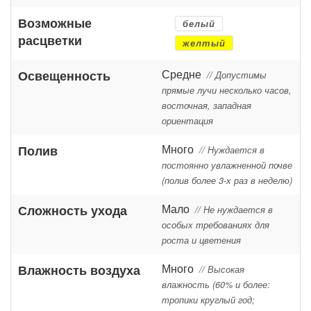
Возможные
белый
расцветки
желтый
Средне
Освещенность
// Допустимы
прямые лучи несколько часов,
восточная, западная
ориентация
Много
Полив
// Нуждается в
постоянно увлажненной почве
(полив более 3-х раз в неделю)
Мало
Сложность ухода
// Не нуждается в
особых требованиях для
роста и цветения
Много
Влажность воздуха
// Высокая
влажность (60% и более:
тропики круглый год;