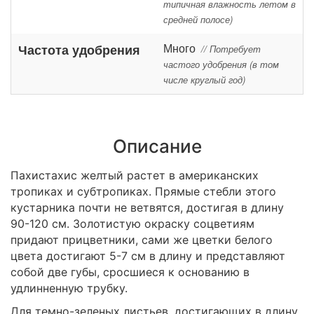
типичная влажность летом в
средней полосе)
Много
Частота удобрения
// Потребует
частого удобрения (в том
числе круглый год)
Описание
Пахистахис желтый растет в американских
тропиках и субтропиках. Прямые стебли этого
кустарника почти не ветвятся, достигая в длину
90-120 см. Золотистую окраску соцветиям
придают прицветники, сами же цветки белого
цвета достигают 5-7 см в длину и представляют
собой две губы, сросшиеся к основанию в
удлинненную трубку.
Для темно-зеленых листьев, достигающих в длину