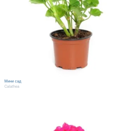
Мини сад
Calathea