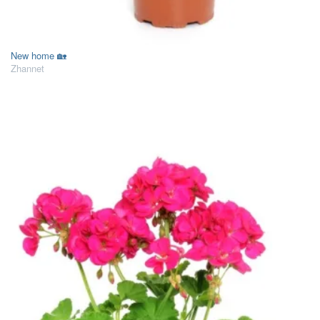
New home 🏡
Zhannet