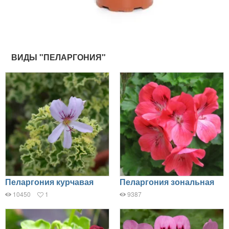
ВИДЫ "ПЕЛАРГОНИЯ"
Пеларгония курчавая
Пеларгония зональная
10450
1
9387