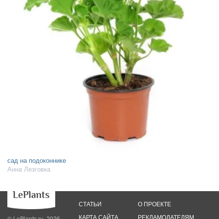
сад на подоконнике
Анна Лезговка
СТАТЬИ
О ПРОЕКТЕ
КАРТА САЙТА
РЕКЛАМОДАТЕЛЯМ
© LePlants.ru, 2026