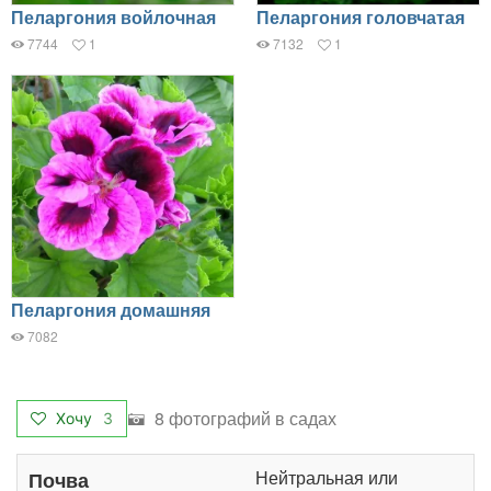
Пеларгония войлочная
Пеларгония головчатая
7744
1
7132
1
Пеларгония домашняя
7082
8 фотографий в садах
Хочу
3
Нейтральная или
Почва