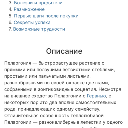
3.
Болезни и вредители
4.
Размножение
5.
Первые шаги после покупки
6.
Секреты успеха
7.
Возможные трудности
Описание
Пеларгония — быстрорастущее растение с
прямыми или ползучими ветвистыми стеблями,
простыми или пальчатыми листьями,
разнообразными по своей окраске цветками,
собранными в зонтиковидные соцветия. Несмотря
на внешнее сходство Пеларгонии с
Геранью
, с
некоторых пор это два вполне самостоятельных
рода, принадлежащих одному семейству.
Отличительная особенность теплолюбивой
Пеларгонии — разнокалиберные лепестки у одного