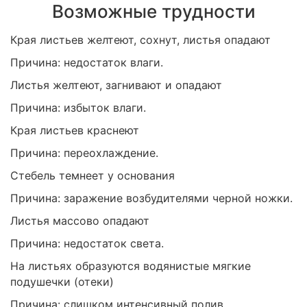
Возможные трудности
Края листьев желтеют, сохнут, листья опадают
Причина: недостаток влаги.
Листья желтеют, загнивают и опадают
Причина: избыток влаги.
Края листьев краснеют
Причина: переохлаждение.
Стебель темнеет у основания
Причина: заражение возбудителями черной ножки.
Листья массово опадают
Причина: недостаток света.
На листьях образуются водянистые мягкие
подушечки (отеки)
Причина: слишком интенсивный полив.