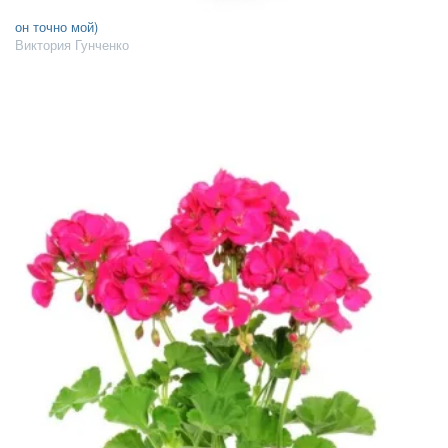
он точно мой)
Виктория Гунченко