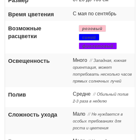
С мая по сентябрь
Время цветения
Возможные
розовый
расцветки
синий
фиолетовый
Много
Освещенность
// Западная, южная
ориентация, может
потребовать несколько часов
прямых солнечных лучей
Средне
Полив
// Обильный полив
2-3 раза в неделю
Мало
Сложность ухода
// Не нуждается в
особых требованиях для
роста и цветения