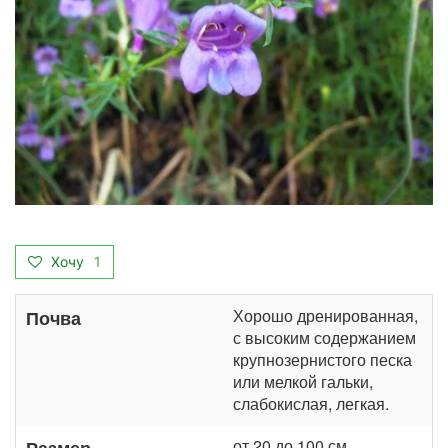
Хочу
1
Хорошо дренированная,
Почва
с высоким содержанием
крупнозернистого песка
или мелкой гальки,
слабокислая, легкая.
от 20 до 100 см
Размер