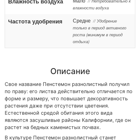
Мало
Влажность воздуха
// Нетребовательно к
влажности водуха
Средне
Частота удобрения
// Удобрение
только в период активного
роста (минимум в период
отдыха)
Описание
Свое название Пенстемон разнолистный получил
по праву: его листва действительно отличается по
форме и размеру, что повышает декоративность
растения даже при отсутствии цветения.
Естественной средой обитания этого вида
являются засушливые районы Калифорнии, где он
растет на бедных каменистых почвах.
В культуре Пенстемон разнолистный станет