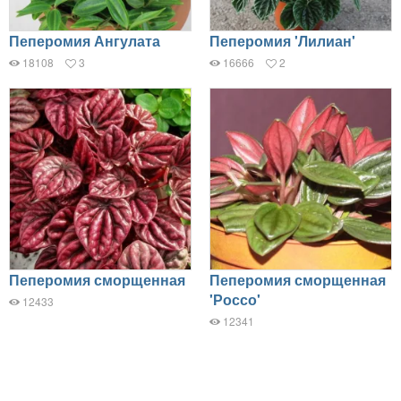
Пеперомия Ангулата
Пеперомия 'Лилиан'
18108
3
16666
2
Пеперомия сморщенная
Пеперомия сморщенная
'Россо'
12433
12341