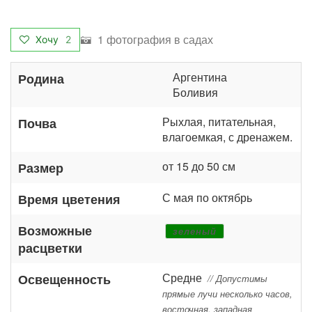
1 фотография в садах
Хочу
2
Аргентина
Родина
Боливия
Рыхлая, питательная,
Почва
влагоемкая, с дренажем.
от 15 до 50 см
Размер
С мая по октябрь
Время цветения
Возможные
зеленый
расцветки
Средне
Освещенность
// Допустимы
прямые лучи несколько часов,
восточная, западная