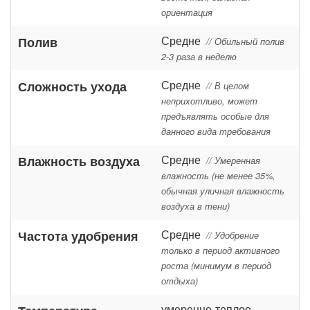
ориентация
Средне
Полив
// Обильный полив
2-3 раза в неделю
Средне
Сложность ухода
// В целом
неприхотливо, может
предъявлять особые для
данного вида требования
Средне
Влажность воздуха
// Умеренная
влажность (не менее 35%,
обычная уличная влажность
воздуха в тени)
Средне
Частота удобрения
// Удобрение
только в период активного
роста (минимум в период
отдыха)
умеренно-теплое