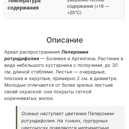
Температура
содержание (+18 —
содержания
+25°C)
Описание
Ареал распространения
Пеперомии
ротундифолия
— Боливия и Аргентина. Растение в
виде небольшого кустарника с ползучими, до 30
см. длиной стеблями. Листья — очередные,
плоские и округлые, примерно 2 см. в диаметре.
Молодые отличаются от более зрелых листьев
своей окраской: они покрыты сеткой
коричневатых жилок.
Осенью наступает цветение Пеперомии
ротундифолия. На тонких, пурпурных
цветоносах появляются неприметные