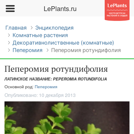
LePlants.ru
Главная
Энциклопедия
Комнатные растения
Декоративнолиственные (комнатные)
Пеперомия
Пеперомия ротундифолия
Пеперомия ротундифолия
ЛАТИНСКОЕ НАЗВАНИЕ: PEPEROMIA ROTUNDIFOLIA
Основной род:
Пеперомия
Опубликовано:
10 декабря 2013