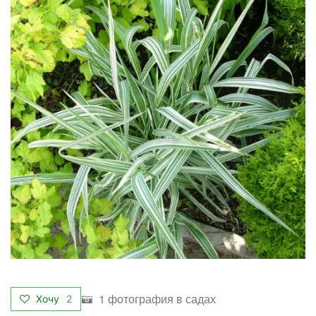
1 фотография в садах
Хочу
2