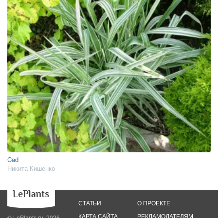
Cad
Никита Кишенко
СТАТЬИ
О ПРОЕКТЕ
КАРТА САЙТА
РЕКЛАМОДАТЕЛЯМ
© LePlants.ru, 2026