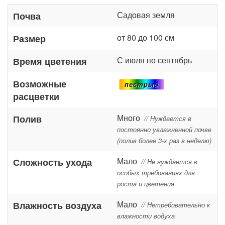
Садовая земля
Почва
от 80 до 100 см
Размер
С июля по сентябрь
Время цветения
Возможные
пестрый
расцветки
Много
Полив
// Нуждается в
постоянно увлажненной почве
(полив более 3-х раз в неделю)
Мало
Сложность ухода
// Не нуждается в
особых требованиях для
роста и цветения
Мало
Влажность воздуха
// Нетребовательно к
влажности водуха