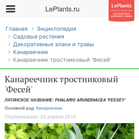
LePlants.ru
Главная
Энциклопедия
Садовые растения
Декоративные злаки и травы
Канареечник
Канареечник тростниковый 'Фесей'
Канареечник тростниковый
'Фесей'
ЛАТИНСКОЕ НАЗВАНИЕ: PHALARIS ARUNDINACEA 'FEESEY'
Основной род:
Канареечник
Опубликовано:
22 апреля 2015