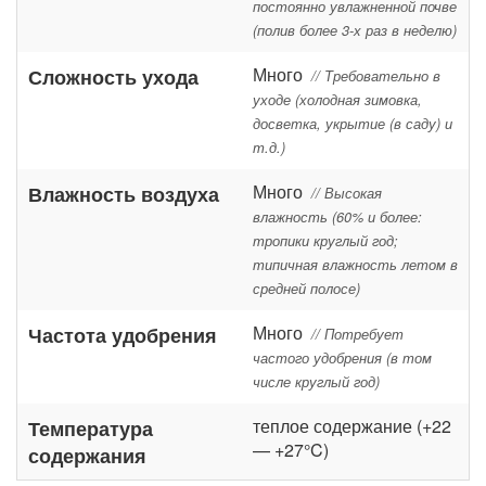
постоянно увлажненной почве
(полив более 3-х раз в неделю)
Много
Сложность ухода
// Требовательно в
уходе (холодная зимовка,
досветка, укрытие (в саду) и
т.д.)
Много
Влажность воздуха
// Высокая
влажность (60% и более:
тропики круглый год;
типичная влажность летом в
средней полосе)
Много
Частота удобрения
// Потребует
частого удобрения (в том
числе круглый год)
теплое содержание (+22
Температура
— +27°C)
содержания