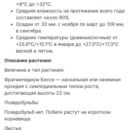
+8°C до +32°C.
Средняя влажность на протяжении всего года
составляет около 80%.
Осадки от 33 мм. с ноября по март до 109 мм.
в сентябре.
Средние температуры (дневные/ночные) от
+25.6°C/+15.1°C в январе до +27.3°C/+17.3°C
весной и летом.
Описание растения:
Величина и тип растения:
Фрагмипедиум Бессе — наскальная или наземная
орхидея с симподиальным типом роста,
достигающая высоты 22 см.
Псевдобульбы:
Псевдобульб нет. Побеги растут на коротком
корневище.
Листья: