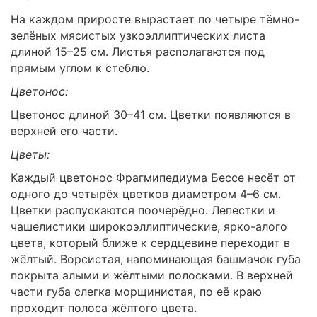
На каждом приросте вырастает по четыре тёмно-
зелёных мясистых узкоэллиптических листа
длиной 15–25 см. Листья располагаются под
прямым углом к стеблю.
Цветонос:
Цветонос длиной 30–41 см. Цветки появляются в
верхней его части.
Цветы:
Каждый цветонос Фрагмипедиума Бессе несёт от
одного до четырёх цветков диаметром 4–6 см.
Цветки распускаются поочерёдно. Лепестки и
чашелистики широкоэллиптические, ярко-алого
цвета, который ближе к сердцевине переходит в
жёлтый. Ворсистая, напоминающая башмачок губа
покрыта алыми и жёлтыми полосками. В верхней
части губа слегка морщинистая, по её краю
проходит полоса жёлтого цвета.