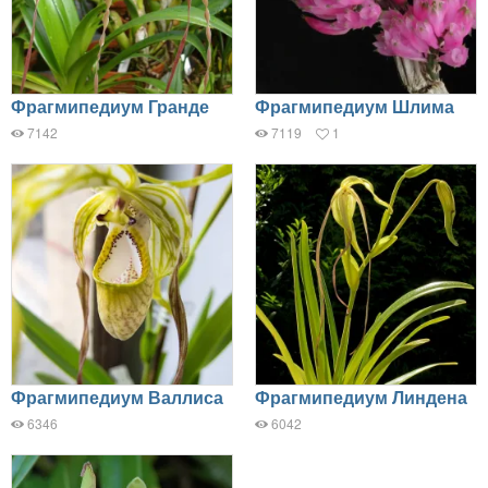
Фрагмипедиум Гранде
Фрагмипедиум Шлима
7142
7119
1
Фрагмипедиум Валлиса
Фрагмипедиум Линдена
6346
6042