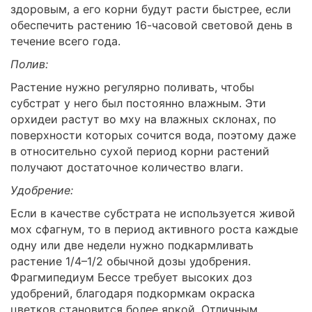
здоровым, а его корни будут расти быстрее, если
обеспечить растению 16-часовой световой день в
течение всего года.
Полив:
Растение нужно регулярно поливать, чтобы
субстрат у него был постоянно влажным. Эти
орхидеи растут во мху на влажных склонах, по
поверхности которых сочится вода, поэтому даже
в относительно сухой период корни растений
получают достаточное количество влаги.
Удобрение:
Если в качестве субстрата не используется живой
мох сфагнум, то в период активного роста каждые
одну или две недели нужно подкармливать
растение 1/4–1/2 обычной дозы удобрения.
Фрагмипедиум Бессе требует высоких доз
удобрений, благодаря подкормкам окраска
цветков становится более яркой. Отличным