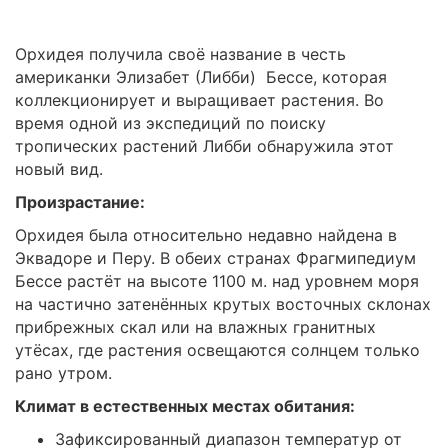
Орхидея получила своё название в честь
американки Элизабет (Либби) Бессе, которая
коллекционирует и выращивает растения. Во
время одной из экспедиций по поиску
тропических растений Либби обнаружила этот
новый вид.
Произрастание:
Орхидея была относительно недавно найдена в
Эквадоре и Перу. В обеих странах Фрагмипедиум
Бессе растёт на высоте 1100 м. над уровнем моря
на частично затенённых крутых восточных склонах
прибрежных скал или на влажных гранитных
утёсах, где растения освещаются солнцем только
рано утром.
Климат в естественных местах обитания:
Зафиксированный диапазон температур от