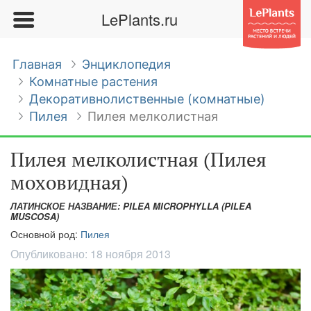
LePlants.ru
Главная
Энциклопедия
Комнатные растения
Декоративнолиственные (комнатные)
Пилея
Пилея мелколистная
Пилея мелколистная (Пилея
моховидная)
ЛАТИНСКОЕ НАЗВАНИЕ: PILEA MICROPHYLLA (PILEA
MUSCOSA)
Основной род:
Пилея
Опубликовано:
18 ноября 2013