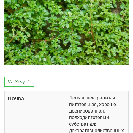
Хочу
1
Легкая, нейтральная,
Почва
питательная, хорошо
дренированная,
подходит готовый
субстрат для
декоративнолиственных