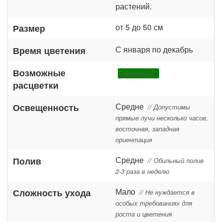
растений.
от 5 до 50 см
Размер
С января по декабрь
Время цветения
Возможные
зеленый
расцветки
Средне
Освещенность
// Допустимы
прямые лучи несколько часов,
восточная, западная
ориентация
Средне
Полив
// Обильный полив
2-3 раза в неделю
Мало
Сложность ухода
// Не нуждается в
особых требованиях для
роста и цветения