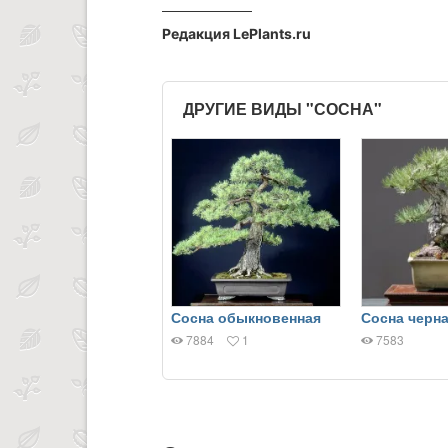
Редакция LePlants.ru
ДРУГИЕ ВИДЫ "СОСНА"
Сосна обыкновенная
Сосна черн
7884
1
7583