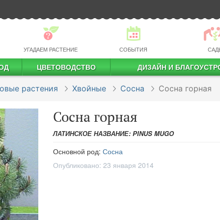
УГАДАЕМ РАСТЕНИЕ
СОБЫТИЯ
САД
ОД
ЦВЕТОВОДСТВО
ДИЗАЙН И БЛАГОУСТР
профессиональное растениеводство
овые растения
Хвойные
Сосна
Сосна горная
Сосна горная
ЛАТИНСКОЕ НАЗВАНИЕ: PINUS MUGO
Основной род:
Сосна
Опубликовано:
23 января 2014