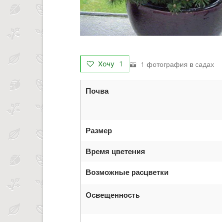
1 фотография в садах
Хочу
1
Почва
Размер
Время цветения
Возможные расцветки
Освещенность