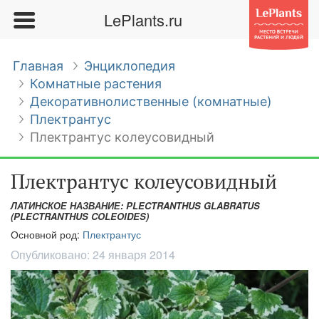
LePlants.ru
Главная
Энциклопедия
Комнатные растения
Декоративнолиственные (комнатные)
Плектрантус
Плектрантус колеусовидный
Плектрантус колеусовидный
ЛАТИНСКОЕ НАЗВАНИЕ: PLECTRANTHUS GLABRATUS
(PLECTRANTHUS COLEOIDES)
Основной род:
Плектрантус
Опубликовано:
24 января 2014