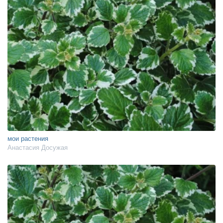
мои растения
Анастасия Досужая