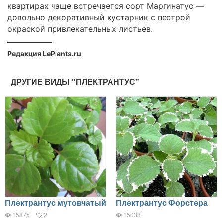
квартирах чаще встречается сорт Маргинатус —
довольно декоративный кустарник с пестрой
окраской привлекательных листьев.
Редакция LePlants.ru
ДРУГИЕ ВИДЫ "ПЛЕКТРАНТУС"
Плектрантус мутовчатый
Плектрантус Форстера
15875
2
15033