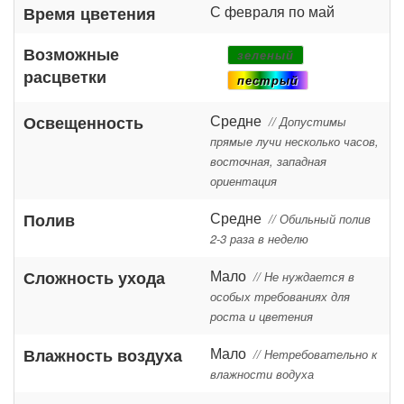
С февраля по май
Время цветения
Возможные
зеленый
расцветки
пестрый
Средне
Освещенность
// Допустимы
прямые лучи несколько часов,
восточная, западная
ориентация
Средне
Полив
// Обильный полив
2-3 раза в неделю
Мало
Сложность ухода
// Не нуждается в
особых требованиях для
роста и цветения
Мало
Влажность воздуха
// Нетребовательно к
влажности водуха