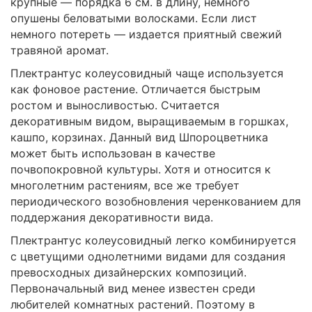
крупные — порядка 6 см. в длину, немного
опушены беловатыми волосками. Если лист
немного потереть — издается приятный свежий
травяной аромат.
Плектрантус колеусовидный чаще используется
как фоновое растение. Отличается быстрым
ростом и выносливостью. Считается
декоративным видом, выращиваемым в горшках,
кашпо, корзинах. Данный вид Шпороцветника
может быть использован в качестве
почвопокровной культуры. Хотя и относится к
многолетним растениям, все же требует
периодического возобновления черенкованием для
поддержания декоративности вида.
Плектрантус колеусовидный легко комбинируется
с цветущими однолетними видами для создания
превосходных дизайнерских композиций.
Первоначальный вид менее известен среди
любителей комнатных растений. Поэтому в