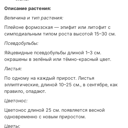
Описание растения:
Величина и тип растения:
Плейоне формозская — эпифит или литофит с
симподиальным типом роста высотой 15–30 см.
Псевдобульбы:
Яйцевидные псевдобульбы длиной 1–3 см.
окрашены в зелёный или тёмно-красный цвет.
Листья:
По одному на каждый прирост. Листья
эллиптические, длиной 10–25 см., в сентябре, как
правило, опадают.
Цветонос:
Цветонос длиной 25 см. появляется весной
одновременно с новым приростом.
Цветы: