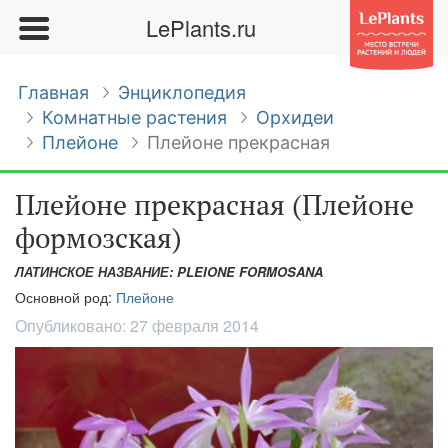
LePlants.ru
Главная
Энциклопедия
Комнатные растения
Орхидеи
Плейоне
Плейоне прекрасная
Плейоне прекрасная (Плейоне
формозская)
ЛАТИНСКОЕ НАЗВАНИЕ: PLEIONE FORMOSANA
Основной род:
Плейоне
Опубликовано:
27 февраля 2014