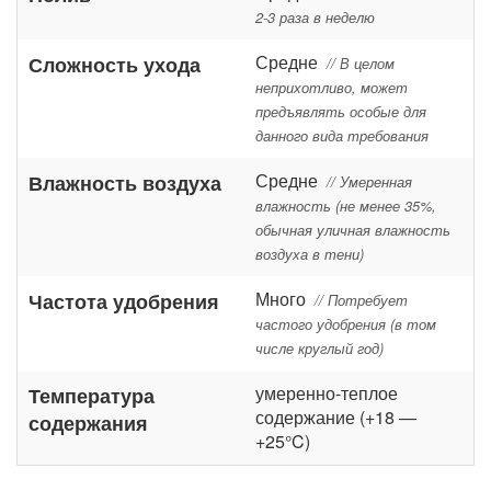
2-3 раза в неделю
Средне
Сложность ухода
// В целом
неприхотливо, может
предъявлять особые для
данного вида требования
Средне
Влажность воздуха
// Умеренная
влажность (не менее 35%,
обычная уличная влажность
воздуха в тени)
Много
Частота удобрения
// Потребует
частого удобрения (в том
числе круглый год)
умеренно-теплое
Температура
содержание (+18 —
содержания
+25°C)