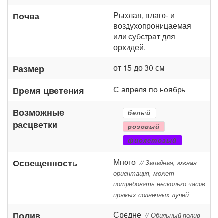
Рыхлая, влаго- и
Почва
воздухопроницаемая
или субстрат для
орхидей.
от 15 до 30 см
Размер
С апреля по ноябрь
Время цветения
Возможные
белый
расцветки
розовый
фиолетовый
Много
Освещенность
// Западная, южная
ориентация, может
потребовать несколько часов
прямых солнечных лучей
Средне
Полив
// Обильный полив