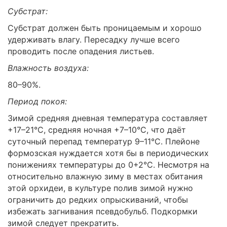
Субстрат:
Субстрат должен быть проницаемым и хорошо
удерживать влагу. Пересадку лучше всего
проводить после опадения листьев.
Влажность воздуха:
80–90%.
Период покоя:
Зимой средняя дневная температура составляет
+17–21°C, средняя ночная +7–10°C, что даёт
суточный перепад температур 9–11°C. Плейоне
формозская нуждается хотя бы в периодических
понижениях температуры до 0+2°C. Несмотря на
относительно влажную зиму в местах обитания
этой орхидеи, в культуре полив зимой нужно
ограничить до редких опрыскиваний, чтобы
избежать загнивания псевдобульб. Подкормки
зимой следует прекратить.