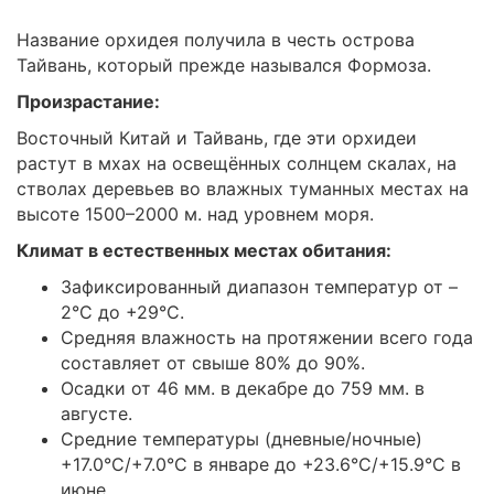
Название орхидея получила в честь острова
Тайвань, который прежде назывался Формоза.
Произрастание:
Восточный Китай и Тайвань, где эти орхидеи
растут в мхах на освещённых солнцем скалах, на
стволах деревьев во влажных туманных местах на
высоте 1500–2000 м. над уровнем моря.
Климат в естественных местах обитания:
Зафиксированный диапазон температур от –
2°C до +29°C.
Средняя влажность на протяжении всего года
составляет от свыше 80% до 90%.
Осадки от 46 мм. в декабре до 759 мм. в
августе.
Средние температуры (дневные/ночные)
+17.0°C/+7.0°C в январе до +23.6°C/+15.9°C в
июне.