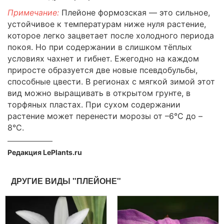
Примечание:
Плейоне формозская — это сильное,
устойчивое к температурам ниже нуля растение,
которое легко зацветает после холодного периода
покоя. Но при содержании в слишком тёплых
условиях чахнет и гибнет. Ежегодно на каждом
приросте образуется две новые псевдобульбы,
способные цвести. В регионах с мягкой зимой этот
вид можно выращивать в открытом грунте, в
торфяных пластах. При сухом содержании
растение может перенести морозы от –6°C до –
8°C.
Редакция LePlants.ru
ДРУГИЕ ВИДЫ "ПЛЕЙОНЕ"