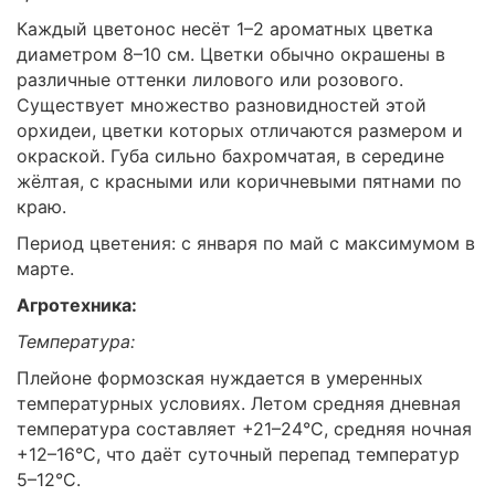
Каждый цветонос несёт 1–2 ароматных цветка
диаметром 8–10 см. Цветки обычно окрашены в
различные оттенки лилового или розового.
Существует множество разновидностей этой
орхидеи, цветки которых отличаются размером и
окраской. Губа сильно бахромчатая, в середине
жёлтая, с красными или коричневыми пятнами по
краю.
Период цветения: с января по май с максимумом в
марте.
Агротехника:
Температура:
Плейоне формозская нуждается в умеренных
температурных условиях. Летом средняя дневная
температура составляет +21–24°C, средняя ночная
+12–16°C, что даёт суточный перепад температур
5–12°C.