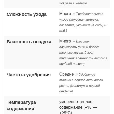
2-3 раза в неделю
Много
Сложность ухода
// Требовательно в
уходе (холодная зимовка,
досветка, укрытие (в саду) и
т.д.)
Много
Влажность воздуха
// Высокая
влажность (60% и более:
тропики круглый год;
типичная влажность летом в
средней полосе)
Средне
Частота удобрения
// Удобрение
только в период активного
роста (минимум в период
отдыха)
умеренно-теплое
Температура
содержание (+18 —
содержания
+25°C)