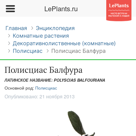
LePlants.ru
Главная
Энциклопедия
Комнатные растения
Декоративнолиственные (комнатные)
Полисциас
Полисциас Балфура
Полисциас Балфура
ЛАТИНСКОЕ НАЗВАНИЕ: POLYSCIAS BALFOURIANA
Основной род:
Полисциас
Опубликовано:
21 ноября 2013