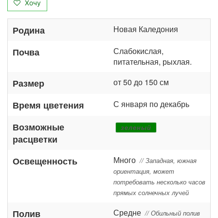
Хочу
Новая Каледония
Родина
Слабокислая,
Почва
питательная, рыхлая.
от 50 до 150 см
Размер
С января по декабрь
Время цветения
Возможные
зеленый
расцветки
Много
Освещенность
// Западная, южная
ориентация, может
потребовать несколько часов
прямых солнечных лучей
Средне
Полив
// Обильный полив