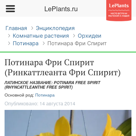
LePlants.ru
Главная
Энциклопедия
Комнатные растения
Орхидеи
Потинара
Потинара Фри Спирит
Потинара Фри Спирит
(Ринкаттлеанта Фри Спирит)
ЛАТИНСКОЕ НАЗВАНИЕ: POTINARA FREE SPIRIT
(RHYNCATTLEANTHE FREE SPIRIT)
Основной род:
Потинара
Опубликовано:
14 августа 2014