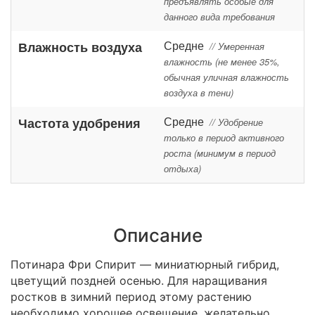
предъявлять особые для
данного вида требования
Средне
Влажность воздуха
// Умеренная
влажность (не менее 35%,
обычная уличная влажность
воздуха в тени)
Средне
Частота удобрения
// Удобрение
только в период активного
роста (минимум в период
отдыха)
Описание
Потинара Фри Спирит ― миниатюрный гибрид,
цветущий поздней осенью. Для наращивания
ростков в зимний период этому растению
необходимо хорошее освещение, желательно