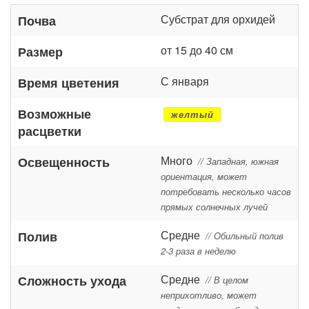
Субстрат для орхидей
Почва
от 15 до 40 см
Размер
С января
Время цветения
Возможные
желтый
расцветки
Много
Освещенность
// Западная, южная
ориентация, может
потребовать несколько часов
прямых солнечных лучей
Средне
Полив
// Обильный полив
2-3 раза в неделю
Средне
Сложность ухода
// В целом
неприхотливо, может