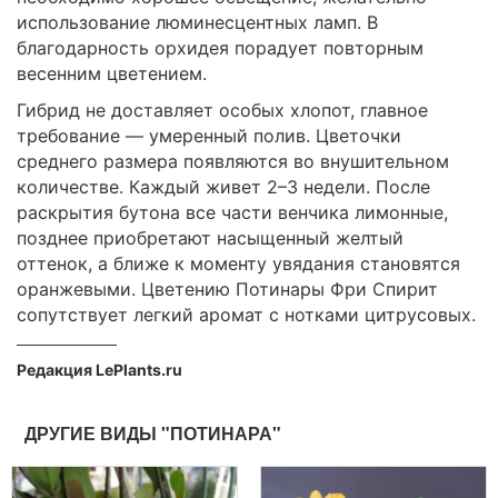
использование люминесцентных ламп. В
благодарность орхидея порадует повторным
весенним цветением.
Гибрид не доставляет особых хлопот, главное
требование ― умеренный полив. Цветочки
среднего размера появляются во внушительном
количестве. Каждый живет 2–3 недели. После
раскрытия бутона все части венчика лимонные,
позднее приобретают насыщенный желтый
оттенок, а ближе к моменту увядания становятся
оранжевыми. Цветению Потинары Фри Спирит
сопутствует легкий аромат с нотками цитрусовых.
Редакция LePlants.ru
ДРУГИЕ ВИДЫ "ПОТИНАРА"