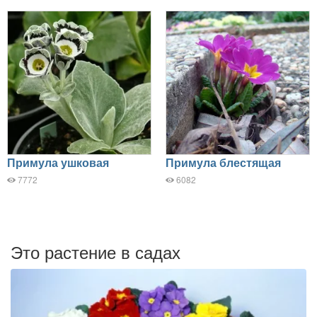
Примула ушковая
Примула блестящая
7772
6082
Это растение в садах