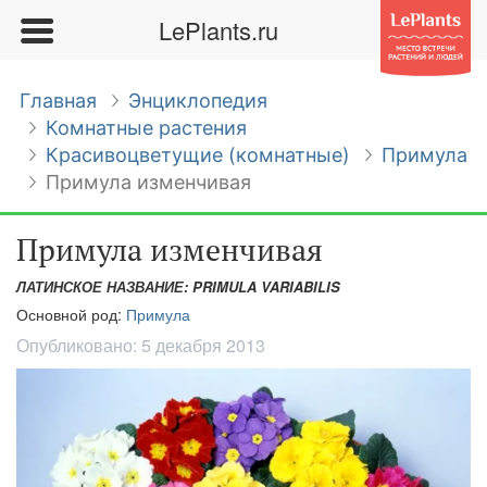
LePlants.ru
Главная
Энциклопедия
Комнатные растения
Красивоцветущие (комнатные)
Примула
Примула изменчивая
Примула изменчивая
ЛАТИНСКОЕ НАЗВАНИЕ: PRIMULA VARIABILIS
Основной род:
Примула
Опубликовано:
5 декабря 2013