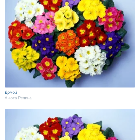
Домой
Анюта Репина