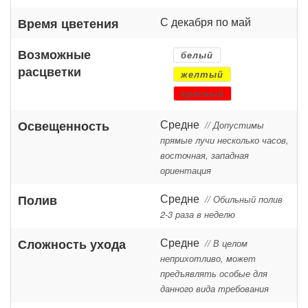
С декабря по май
Время цветения
Возможные
белый
расцветки
желтый
красный
Средне
Освещенность
// Допустимы
прямые лучи несколько часов,
восточная, западная
ориентация
Средне
Полив
// Обильный полив
2-3 раза в неделю
Средне
Сложность ухода
// В целом
неприхотливо, может
предъявлять особые для
данного вида требования