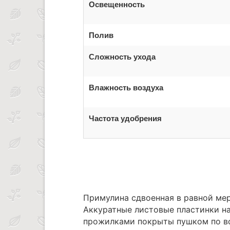
Освещенность
Полив
Сложность ухода
Влажность воздуха
Частота удобрения
Примулина сдвоенная в равной мер
Аккуратные листовые пластинки н
прожилками покрыты пушком по вс