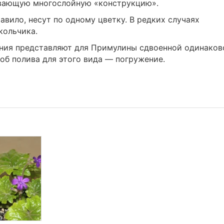
ивающую многослойную «конструкцию».
авило, несут по одному цветку. В редких случаях
кольчика.
ния представляют для Примулины сдвоенной одинаков
об полива для этого вида ― погружение.