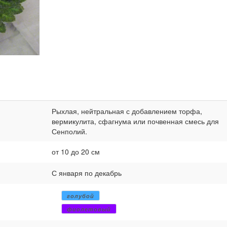
Рыхлая, нейтральная с добавлением торфа,
вермикулита, сфагнума или почвенная смесь для
Сенполий.
от 10 до 20 см
С января по декабрь
голубой
фиолетовый