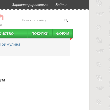
Зарегистрироваться
Войти
Ы
ОЙСТВО
ПОКУПКИ
ФОРУМ
Примулина
ITA