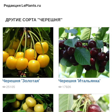
Редакция LePlants.ru
ДРУГИЕ СОРТА "ЧЕРЕШНЯ"
Черешня 'Золотая'
Черешня 'Итальянка'
25105
17926