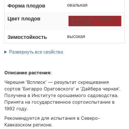
овальная
Форма плодов
Цвет плодов
Бордовый (=Темно-
Красный)
высокая
Зимостойкость
Развернуть все свойства
Описание растения:
Черешня 'Всплеск' — результат скрещивания
сортов 'Бигарро Оратовского' и 'Дайбера черная'.
Получена в Институте орошаемого садоводства.
Принята на государственное сортоиспытание в
1992 году.
Рекомендуется для испытания в Северо-
Кавказском регионе.