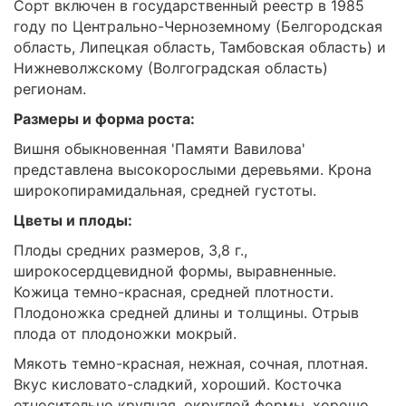
Сорт включен в государственный реестр в 1985
году по Центрально-Черноземному (Белгородская
область, Липецкая область, Тамбовская область) и
Нижневолжскому (Волгоградская область)
регионам.
Размеры и форма роста:
Вишня обыкновенная 'Памяти Вавилова'
представлена высокорослыми деревьями. Крона
широкопирамидальная, средней густоты.
Цветы и плоды:
Плоды средних размеров, 3,8 г.,
широкосердцевидной формы, выравненные.
Кожица темно-красная, средней плотности.
Плодоножка средней длины и толщины. Отрыв
плода от плодоножки мокрый.
Мякоть темно-красная, нежная, сочная, плотная.
Вкус кисловато-сладкий, хороший. Косточка
относительно крупная, округлой формы, хорошо