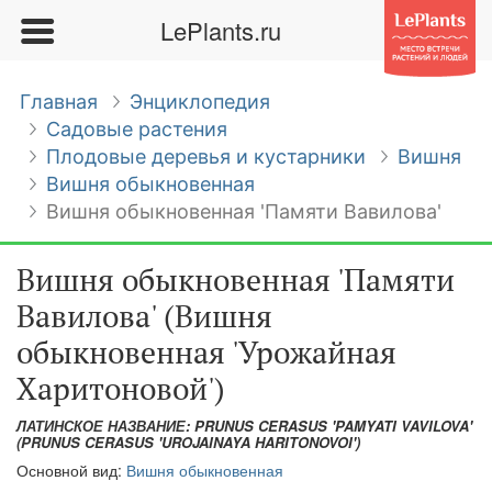
LePlants.ru
Главная
Энциклопедия
Садовые растения
Плодовые деревья и кустарники
Вишня
Вишня обыкновенная
Вишня обыкновенная 'Памяти Вавилова'
Вишня обыкновенная 'Памяти
Вавилова' (Вишня
обыкновенная 'Урожайная
Харитоновой')
ЛАТИНСКОЕ НАЗВАНИЕ: PRUNUS CERASUS 'PAMYATI VAVILOVA'
(PRUNUS CERASUS 'UROJAINAYA HARITONOVOI')
Основной вид:
Вишня обыкновенная