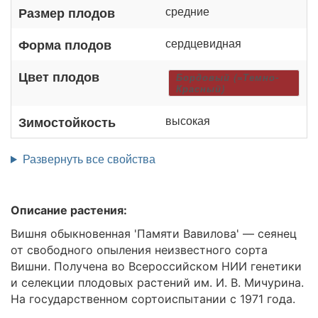
средние
Размер плодов
сердцевидная
Форма плодов
Цвет плодов
Бордовый (=Темно-
Красный)
высокая
Зимостойкость
Развернуть все свойства
Описание растения:
Вишня обыкновенная 'Памяти Вавилова' — сеянец
от свободного опыления неизвестного сорта
Вишни. Получена во Всероссийском НИИ генетики
и селекции плодовых растений им. И. В. Мичурина.
На государственном сортоиспытании с 1971 года.