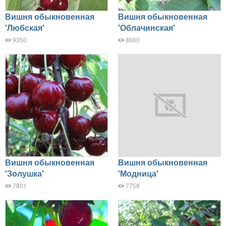
Вишня обыкновенная
Вишня обыкновенная
'Любская'
'Облачинская'
9350
8660
Вишня обыкновенная
Вишня обыкновенная
'Золушка'
'Модница'
7801
7758