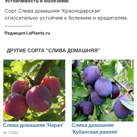
Устойчивость к болезням:
Сорт Слива домашняя 'Краснодарская'
относительно устойчив к болезням и вредителям.
Редакция LePlants.ru
ДРУГИЕ СОРТА "СЛИВА ДОМАШНЯЯ"
Слива домашняя 'Нарач'
Слива домашняя
'Кубанская ранняя'
12884