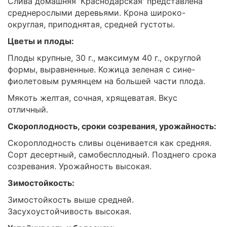
Слива домашняя 'Краснодарская' представлена
среднерослыми деревьями. Крона широко-
округлая, приподнятая, средней густоты.
Цветы и плоды:
Плоды крупные, 30 г., максимум 40 г., округлой
формы, выравненные. Кожица зеленая с сине-
фиолетовым румянцем на большей части плода.
Мякоть желтая, сочная, хрящеватая. Вкус
отличный.
Скороплодность, сроки созревания, урожайность:
Скороплодность сливы оценивается как средняя.
Сорт десертный, самобесплодный. Позднего срока
созревания. Урожайность высокая.
Зимостойкость:
Зимостойкость выше средней.
Засухоустойчивость высокая.