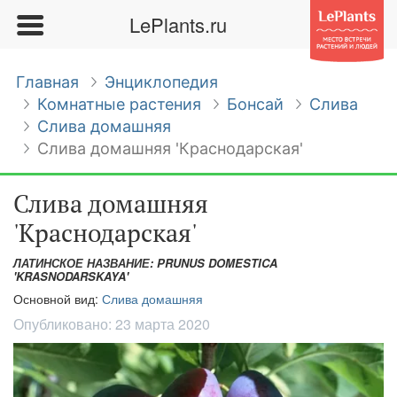
LePlants.ru
Главная
Энциклопедия
Комнатные растения
Бонсай
Слива
Слива домашняя
Слива домашняя 'Краснодарская'
Слива домашняя
'Краснодарская'
ЛАТИНСКОЕ НАЗВАНИЕ: PRUNUS DOMESTICA
'KRASNODARSKAYA'
Основной вид:
Слива домашняя
Опубликовано:
23 марта 2020