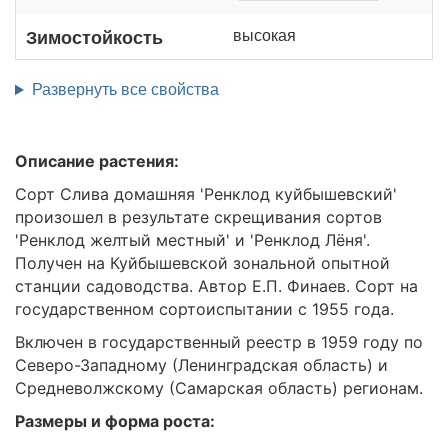
высокая
Зимостойкость
Развернуть все свойства
Описание растения:
Сорт Слива домашняя 'Ренклод куйбышевский'
произошел в результате скрещивания сортов
'Ренклод желтый местный' и 'Ренклод Лёня'.
Получен на Куйбышевской зональной опытной
станции садоводства. Автор Е.П. Финаев. Сорт на
государственном сортоиспытании с 1955 года.
Включен в государственный реестр в 1959 году по
Северо-Западному (Ленинградская область) и
Средневолжскому (Самарская область) регионам.
Размеры и форма роста: