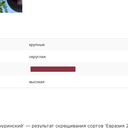
крупные
округлая
Красно-Фиолетовый
высокая
уринский' — результат скрещивания сортов 'Евразия 2