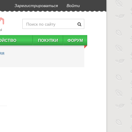
Зарегистрироваться
Войти
Ы
ОЙСТВО
ПОКУПКИ
ФОРУМ
яя