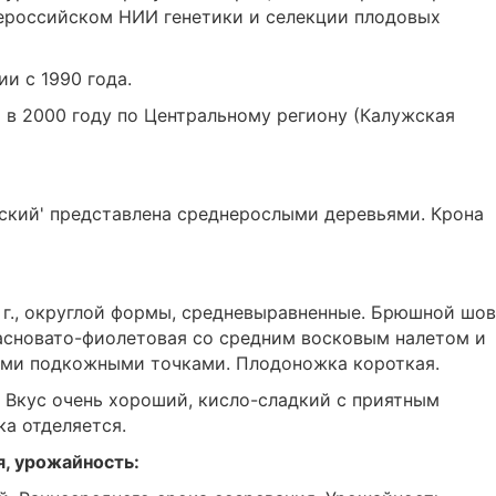
Всероссийском НИИ генетики и селекции плодовых
и с 1990 года.
 в 2000 году по Центральному региону (Калужская
ский' представлена среднерослыми деревьями. Крона
7 г., округлой формы, средневыравненные. Брюшной шов
асновато-фиолетовая со средним восковым налетом и
ми подкожными точками. Плодоножка короткая.
. Вкус очень хороший, кисло-сладкий с приятным
а отделяется.
я, урожайность: