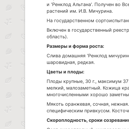
и 'Ренклод Альтана'. Получен во 
растений им. И.В. Мичурина.
На государственном сортоиспытани
Включен в государственный реестр
область).
Размеры и форма роста:
Слива домашняя 'Ренклод мичурин
шаровидная, редкая.
Цветы и плоды:
Плоды крупные, 30 г., максимум 3
мелкий, малозаметный. Кожица кр
многочисленными хорошо заметны
Мякоть оранжевая, сочная, нежная
специфическим привкусом. Косточк
Скороплодность, сроки созревани