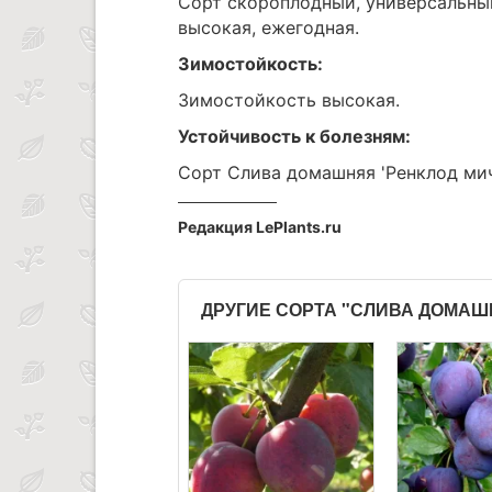
Сорт скороплодный, универсальный
высокая, ежегодная.
Зимостойкость:
Зимостойкость высокая.
Устойчивость к болезням:
Сорт Слива домашняя 'Ренклод мич
Редакция LePlants.ru
ДРУГИЕ СОРТА "СЛИВА ДОМАШ