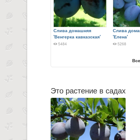
Слива домашняя
Слива дома
'Венгерка кавказская'
'Елена'
5484
5268
Все
Это растение в садах