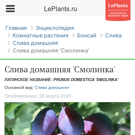
LePlants.ru
Главная
Энциклопедия
Комнатные растения
Бонсай
Слива
Слива домашняя
Слива домашняя 'Смолинка'
Слива домашняя 'Смолинка'
ЛАТИНСКОЕ НАЗВАНИЕ: PRUNUS DOMESTICA 'SMOLINKA'
Основной вид:
Слива домашняя
Опубликовано:
25 марта 2020