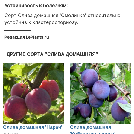
Устойчивость к болезням:
Сорт Слива домашняя 'Смолинка' относительно
устойчив к клястероспориозу.
Редакция LePlants.ru
ДРУГИЕ СОРТА "СЛИВА ДОМАШНЯЯ"
Слива домашняя 'Нарач'
Слива домашняя
'Кубанская ранняя'