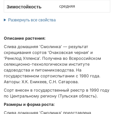
средняя
Зимостойкость
Развернуть все свойства
Описание растения:
Слива домашняя 'Смолинка' — результат
скрещивания сортов 'Очаковская черная' и
'Ренклод Улленса'. Получена во Всероссийском
селекционно-технологическом институте
садоводства и питомниководства. На
государственном сортоиспытании с 1980 года.
Авторы: X.К. Еникеев, С.Н. Сатарова.
Сорт внесен в государственный реестр в 1990 году
по Центральному региону (Тульская область).
Размеры и форма роста:
Слива домашняя 'Смолинка' представлена