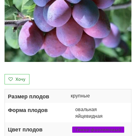
Хочу
крупные
Размер плодов
овальная
Форма плодов
яйцевидная
Цвет плодов
Темно-фиолетовый