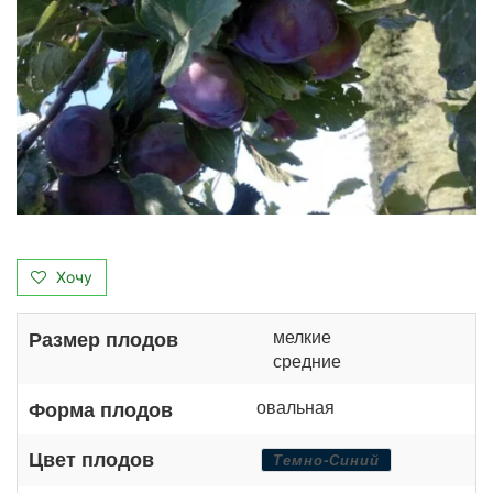
Хочу
мелкие
Размер плодов
средние
овальная
Форма плодов
Цвет плодов
Темно-Синий