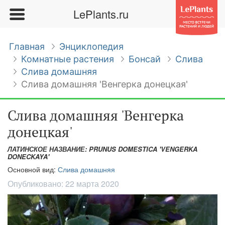
LePlants.ru
Главная
Энциклопедия
Комнатные растения
Бонсай
Слива
Слива домашняя
Слива домашняя 'Венгерка донецкая'
Слива домашняя 'Венгерка
донецкая'
ЛАТИНСКОЕ НАЗВАНИЕ: PRUNUS DOMESTICA 'VENGERKA
DONECKAYA'
Основной вид:
Слива домашняя
Опубликовано:
22 марта 2020