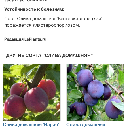
Устойчивость к болезням:
Сорт Слива домашняя 'Венгерка донецкая'
поражается клястероспориозом.
Редакция LePlants.ru
ДРУГИЕ СОРТА "СЛИВА ДОМАШНЯЯ"
Слива домашняя 'Нарач'
Слива домашняя