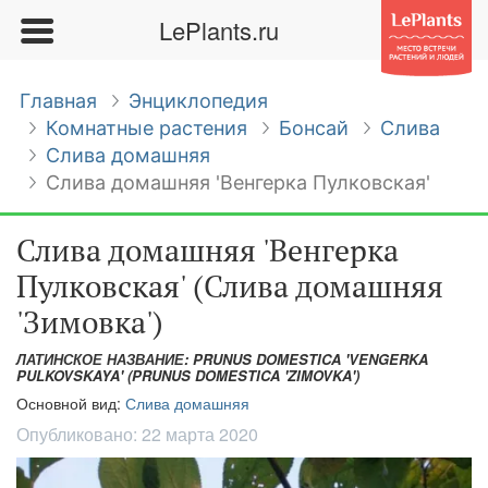
LePlants.ru
Главная
Энциклопедия
Комнатные растения
Бонсай
Слива
Слива домашняя
Слива домашняя 'Венгерка Пулковская'
Слива домашняя 'Венгерка
Пулковская' (Слива домашняя
'Зимовка')
ЛАТИНСКОЕ НАЗВАНИЕ: PRUNUS DOMESTICA 'VENGERKA
PULKOVSKAYA' (PRUNUS DOMESTICA 'ZIMOVKA')
Основной вид:
Слива домашняя
Опубликовано:
22 марта 2020