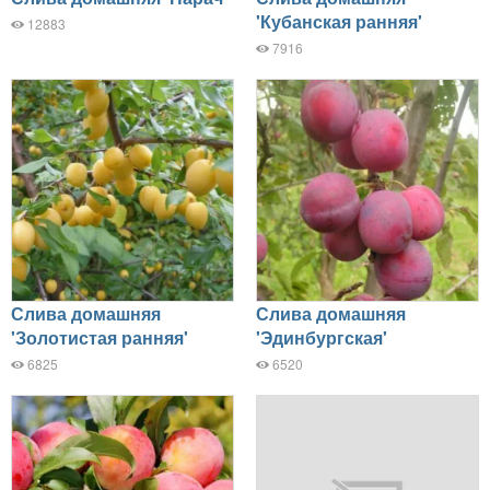
'Кубанская ранняя'
12883
7916
Слива домашняя
Слива домашняя
'Золотистая ранняя'
'Эдинбургская'
6825
6520