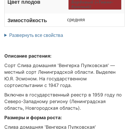
Цвет плодов
Бордовый (=Темно-
Красный)
средняя
Зимостойкость
Развернуть все свойства
Описание растения:
Сорт Слива домашняя 'Венгерка Пулковская' —
местный сорт Ленинградской области. Выделен
Ю.Я. Эсмоном. На государственном
сортоиспытании с 1947 года.
Включен в государственный реестр в 1959 году по
Северо-Западному региону (Ленинградская
область, Новгородская область).
Размеры и форма роста:
Слива домашняя 'Венгерка Пулковская'