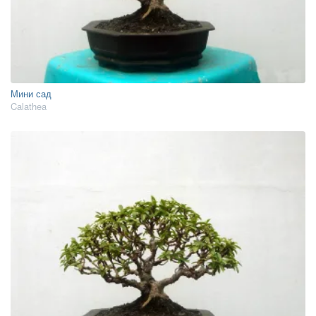
Мини сад
Calathea