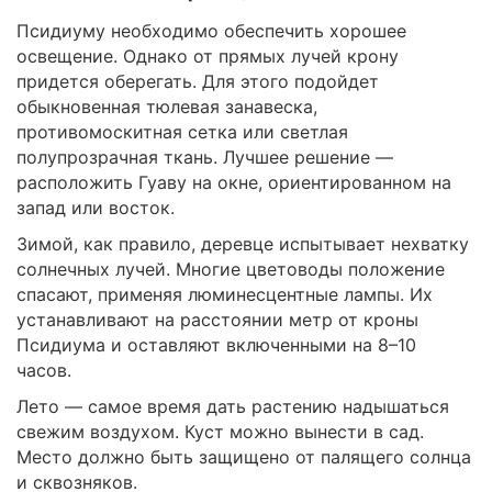
Псидиуму необходимо обеспечить хорошее
освещение. Однако от прямых лучей крону
придется оберегать. Для этого подойдет
обыкновенная тюлевая занавеска,
противомоскитная сетка или светлая
полупрозрачная ткань. Лучшее решение —
расположить Гуаву на окне, ориентированном на
запад или восток.
Зимой, как правило, деревце испытывает нехватку
солнечных лучей. Многие цветоводы положение
спасают, применяя люминесцентные лампы. Их
устанавливают на расстоянии метр от кроны
Псидиума и оставляют включенными на 8–10
часов.
Лето — самое время дать растению надышаться
свежим воздухом. Куст можно вынести в сад.
Место должно быть защищено от палящего солнца
и сквозняков.