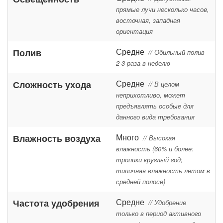
прямые лучи несколько часов,
восточная, западная
ориентация
Средне
Полив
// Обильный полив
2-3 раза в неделю
Средне
Сложность ухода
// В целом
неприхотливо, может
предъявлять особые для
данного вида требования
Много
Влажность воздуха
// Высокая
влажность (60% и более:
тропики круглый год;
типичная влажность летом в
средней полосе)
Средне
Частота удобрения
// Удобрение
только в период активного