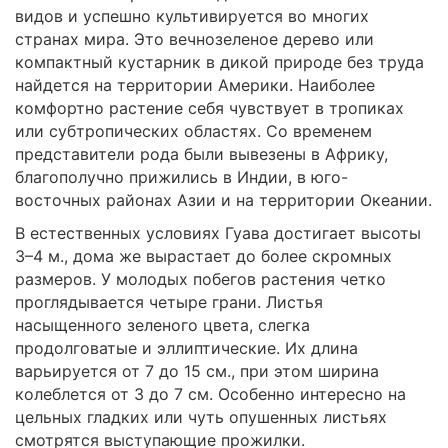
видов и успешно культивируется во многих
странах мира. Это вечнозеленое дерево или
компактный кустарник в дикой природе без труда
найдется на территории Америки. Наиболее
комфортно растение себя чувствует в тропиках
или субтропических областях. Со временем
представители рода были вывезены в Африку,
благополучно прижились в Индии, в юго-
восточных районах Азии и на территории Океании.
В естественных условиях Гуава достигает высоты
3–4 м., дома же вырастает до более скромных
размеров. У молодых побегов растения четко
проглядывается четыре грани. Листья
насыщенного зеленого цвета, слегка
продолговатые и эллиптические. Их длина
варьируется от 7 до 15 см., при этом ширина
колеблется от 3 до 7 см. Особенно интересно на
цельных гладких или чуть опушенных листьях
смотрятся выступающие прожилки.