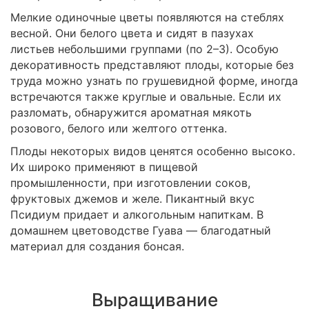
Мелкие одиночные цветы появляются на стеблях
весной. Они белого цвета и сидят в пазухах
листьев небольшими группами (по 2–3). Особую
декоративность представляют плоды, которые без
труда можно узнать по грушевидной форме, иногда
встречаются также круглые и овальные. Если их
разломать, обнаружится ароматная мякоть
розового, белого или желтого оттенка.
Плоды некоторых видов ценятся особенно высоко.
Их широко применяют в пищевой
промышленности, при изготовлении соков,
фруктовых джемов и желе. Пикантный вкус
Псидиум придает и алкогольным напиткам. В
домашнем цветоводстве Гуава — благодатный
материал для создания бонсая.
Выращивание