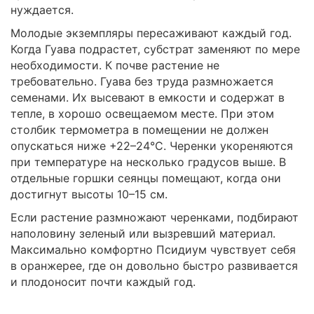
нуждается.
Молодые экземпляры пересаживают каждый год.
Когда Гуава подрастет, субстрат заменяют по мере
необходимости. К почве растение не
требовательно. Гуава без труда размножается
семенами. Их высевают в емкости и содержат в
тепле, в хорошо освещаемом месте. При этом
столбик термометра в помещении не должен
опускаться ниже +22–24°С. Черенки укореняются
при температуре на несколько градусов выше. В
отдельные горшки сеянцы помещают, когда они
достигнут высоты 10–15 см.
Если растение размножают черенками, подбирают
наполовину зеленый или вызревший материал.
Максимально комфортно Псидиум чувствует себя
в оранжерее, где он довольно быстро развивается
и плодоносит почти каждый год.