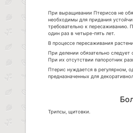
При выращивании Птерисов не обя
необходимы для придания устойчи
требовательно к пересаживанию. 
один раз в четыре-пять лет.
В процессе пересаживания растение
При делении обязательно следует 
При их отсутствии папоротник разв
Птерис нуждается в регулярном, о
предназначенных для декоративно
Бол
Трипсы, щитовки.