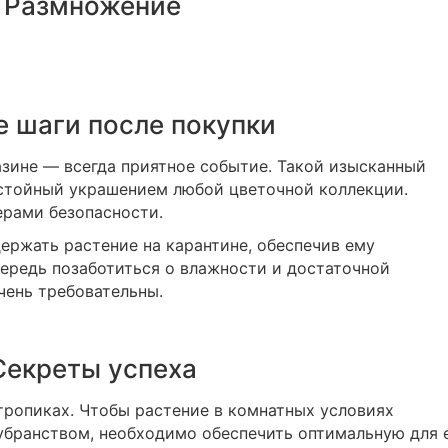
Размножение
 шаги после покупки
зине — всегда приятное событие. Такой изысканный
остойный украшением любой цветочной коллекции.
ерами безопасности.
ержать растение на карантине, обеспечив ему
ередь позаботиться о влажности и достаточной
чень требовательны.
Секреты успеха
тропиках. Чтобы растение в комнатных условиях
бранством, необходимо обеспечить оптимальную для 