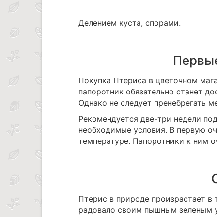
Делением куста, спорами.
Первые
Покупка Птериса в цветочном мага
папоротник обязательно станет д
Однако не следует пренебрегать м
Рекомендуется две-три недели под
необходимые условия. В первую оч
температуре. Папоротники к ним о
Птерис в природе произрастает в 
радовало своим пышным зеленым у