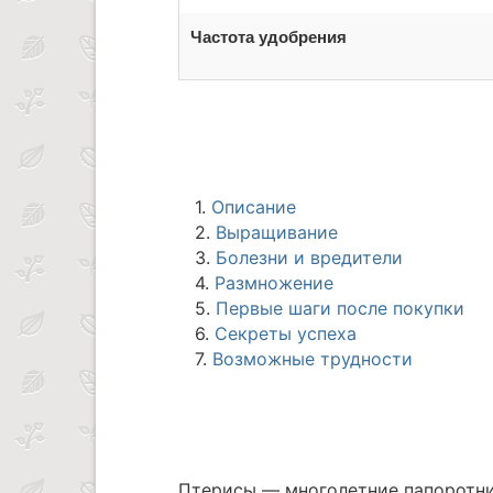
Частота удобрения
1.
Описание
2.
Выращивание
3.
Болезни и вредители
4.
Размножение
5.
Первые шаги после покупки
6.
Секреты успеха
7.
Возможные трудности
Птерисы — многолетние папоротни