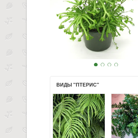
ВИДЫ "ПТЕРИС"