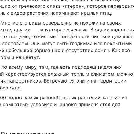
шло от греческого слова «птерон», которое переводит
льных видов растения напоминают крылья птиц.
 Многие его виды совершенно не похожи на своих
стые, других — лапчаторассеченные. У одних видов он
олее твердые, кожистые. Поверхность листьев домашне
знообразием. Они могут быть гладкими или покрытыми
х небольшое корневище и отсутствие семян. Как все
оры и не цветут.
по всему миру, там, где есть подходящие для них
рый характеризуется влажным теплым климатом, можно
тих папоротников. Встречаются они и на территории
бережье.
00 видов самых разнообразных растений, многие из
в комнатных условиях и широко применяются для