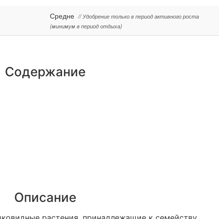
Средне
// Удобрение только в период активного роста
(минимум в период отдыха)
Содержание
Описание
ковидные растения, принадлежащие к семейству