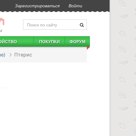
Зарегистрироваться
Войти
Ы
ОЙСТВО
ПОКУПКИ
ФОРУМ
е)
Птерис