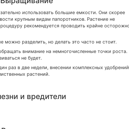
Выращивание
зательно использовать большие емкости. Они скорее
вости крупным видам папоротников. Растение не
Процедуру рекомендуется проводить крайне осторожн
 можно разделить, но делать это часто не стоит.
обращать внимание на немногочисленные точки роста.
иваться не будет.
дин раз в две недели, внесении комплексных удобрений
лиственных растений.
езни и вредители