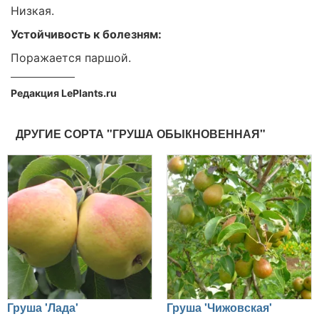
Низкая.
Устойчивость к болезням:
Поражается паршой.
Редакция LePlants.ru
ДРУГИЕ СОРТА "ГРУША ОБЫКНОВЕННАЯ"
Груша 'Лада'
Груша 'Чижовская'