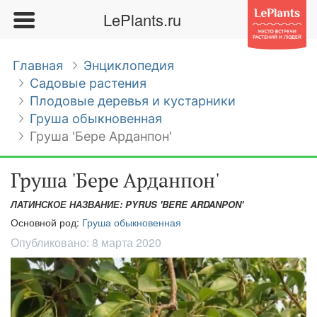
LePlants.ru
Главная
Энциклопедия
Садовые растения
Плодовые деревья и кустарники
Груша обыкновенная
Груша 'Бере Арданпон'
Груша 'Бере Арданпон'
ЛАТИНСКОЕ НАЗВАНИЕ: PYRUS 'BERE ARDANPON'
Основной род:
Груша обыкновенная
Опубликовано:
8 марта 2020