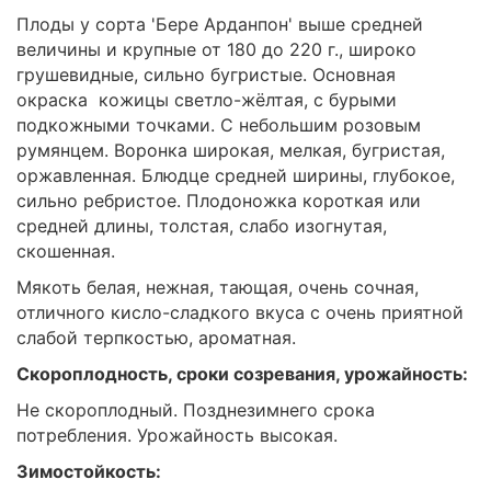
Плоды у сорта 'Бере Арданпон' выше средней
величины и крупные от 180 до 220 г., широко
грушевидные, сильно бугристые. Основная
окраска кожицы светло-жёлтая, с бурыми
подкожными точками. С небольшим розовым
румянцем. Воронка широкая, мелкая, бугристая,
оржавленная. Блюдце средней ширины, глубокое,
сильно ребристое. Плодоножка короткая или
средней длины, толстая, слабо изогнутая,
скошенная.
Мякоть белая, нежная, тающая, очень сочная,
отличного кисло-сладкого вкуса с очень приятной
слабой терпкостью, ароматная.
Скороплодность, сроки созревания, урожайность:
Не скороплодный. Позднезимнего срока
потребления. Урожайность высокая.
Зимостойкость: