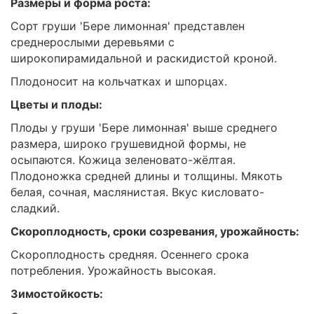
Размеры и форма роста:
Сорт груши 'Бере лимонная' представлен
среднерослыми деревьями с
широкопирамидальной и раскидистой кроной.
Плодоносит на кольчатках и шпорцах.
Цветы и плоды:
Плоды у груши 'Бере лимонная' выше среднего
размера, широко грушевидной формы, не
осыпаются. Кожица зеленовато-жёлтая.
Плодоножка средней длины и толщины. Мякоть
белая, сочная, маслянистая. Вкус кисловато-
сладкий.
Скороплодность, сроки созревания, урожайность:
Скороплодность средняя. Осеннего срока
потребления. Урожайность высокая.
Зимостойкость: