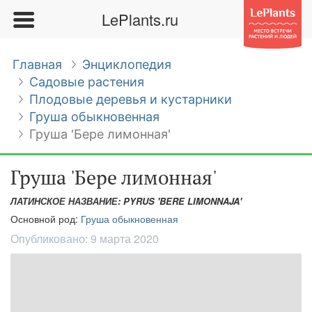
LePlants.ru
Главная
Энциклопедия
Садовые растения
Плодовые деревья и кустарники
Груша обыкновенная
Груша 'Бере лимонная'
Груша 'Бере лимонная'
ЛАТИНСКОЕ НАЗВАНИЕ: PYRUS 'BERE LIMONNAJA'
Основной род:
Груша обыкновенная
Опубликовано:
9 марта 2020