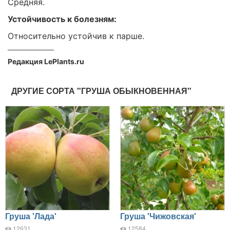
Средняя.
Устойчивость к болезням:
Относительно устойчив к парше.
Редакция LePlants.ru
ДРУГИЕ СОРТА "ГРУША ОБЫКНОВЕННАЯ"
Груша 'Лада'
Груша 'Чижовская'
12631
12584