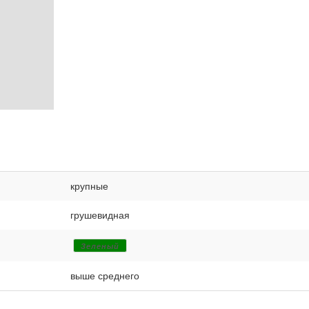
крупные
грушевидная
Зеленый
выше среднего