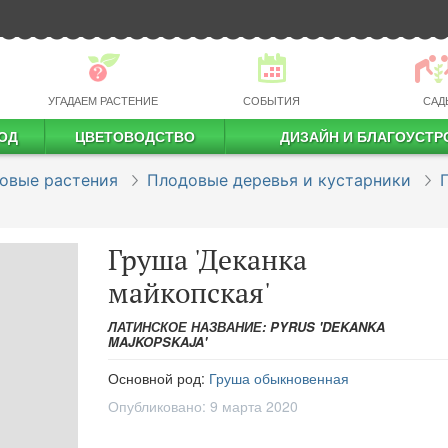
УГАДАЕМ РАСТЕНИЕ
СОБЫТИЯ
САД
ОД
ЦВЕТОВОДСТВО
ДИЗАЙН И БЛАГОУСТР
профессиональное растениеводство
овые растения
Плодовые деревья и кустарники
Груша 'Деканка
майкопская'
ЛАТИНСКОЕ НАЗВАНИЕ: PYRUS 'DEKANKA
MAJKOPSKAJA'
Основной род:
Груша обыкновенная
Опубликовано:
9 марта 2020