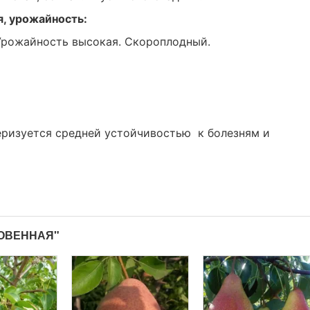
я, урожайность:
 Урожайность высокая. Скороплодный.
еризуется средней устойчивостью к болезням и
НОВЕННАЯ"