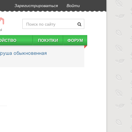
Зарегистрироваться
Войти
Ы
ОЙСТВО
ПОКУПКИ
ФОРУМ
Груша обыкновенная