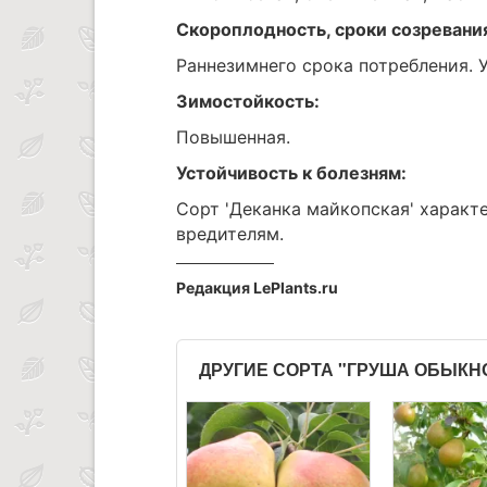
Скороплодность, сроки созревани
Раннезимнего срока потребления.
Зимостойкость:
Повышенная.
Устойчивость к болезням:
Сорт 'Деканка майкопская' характ
вредителям.
Редакция LePlants.ru
ДРУГИЕ СОРТА "ГРУША ОБЫК