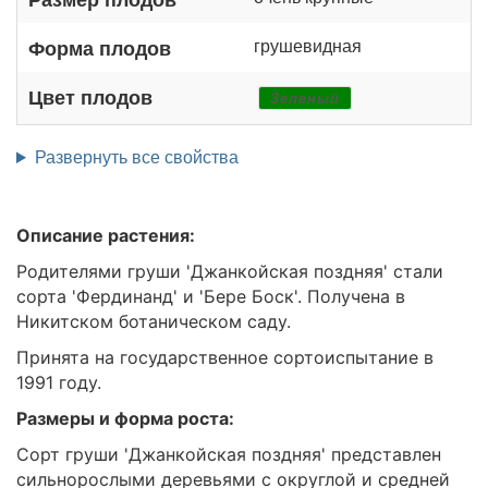
грушевидная
Форма плодов
Цвет плодов
Зеленый
Развернуть все свойства
Описание растения:
Родителями груши 'Джанкойская поздняя' стали
сорта 'Фердинанд' и 'Бере Боск'. Получена в
Никитском ботаническом саду.
Принята на государственное сортоиспытание в
1991 году.
Размеры и форма роста:
Сорт груши 'Джанкойская поздняя' представлен
сильнорослыми деревьями с округлой и средней