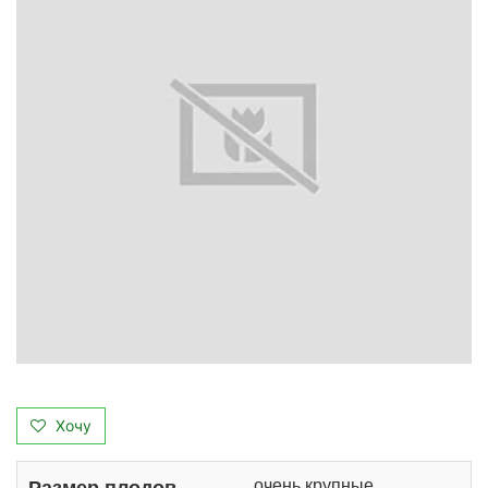
Хочу
очень крупные
Размер плодов