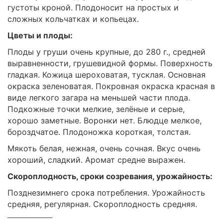
густоты кроной. Плодоносит на простых и
сложных кольчатках и копьецах.
Цветы и плоды:
Плоды у груши очень крупные, до 280 г., средней
выравненности, грушевидной формы. Поверхность
гладкая. Кожица шероховатая, тусклая. Основная
окраска зеленоватая. Покровная окраска красная в
виде легкого загара на меньшей части плода.
Подкожные точки мелкие, зелёные и серые,
хорошо заметные. Воронки нет. Блюдце мелкое,
бороздчатое. Плодоножка короткая, толстая.
Мякоть белая, нежная, очень сочная. Вкус очень
хороший, сладкий. Аромат средне выражен.
Скороплодность, сроки созревания, урожайность:
Позднезимнего срока потребления. Урожайность
средняя, регулярная. Скороплодность средняя.