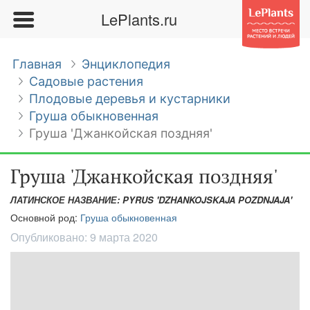
LePlants.ru
Главная
Энциклопедия
Садовые растения
Плодовые деревья и кустарники
Груша обыкновенная
Груша 'Джанкойская поздняя'
Груша 'Джанкойская поздняя'
ЛАТИНСКОЕ НАЗВАНИЕ: PYRUS 'DZHANKOJSKAJA POZDNJAJA'
Основной род:
Груша обыкновенная
Опубликовано:
9 марта 2020