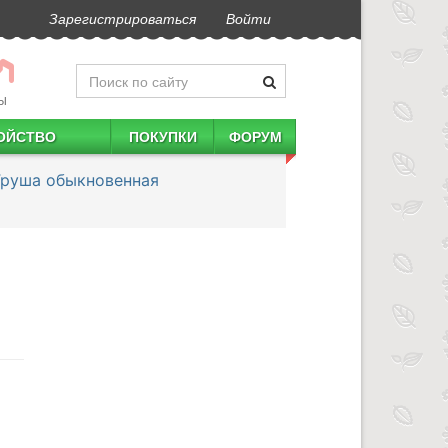
Зарегистрироваться
Войти
Ы
ОЙСТВО
ПОКУПКИ
ФОРУМ
Груша обыкновенная