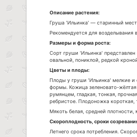
Описание растения:
Груша 'Ильинка' — старинный мес
Рекомендуется для возделывания в
Размеры и форма роста:
Сорт груши 'Ильинка' представле
овальной, пониклой, редкой кроной
Цветы и плоды:
Плоды у груши 'Ильинка' мелкие и 
формы. Кожица зеленовато-жёлтая
румянцем, гладкая, тонкая, прочна
ребристое. Плодоножка короткая, 
Мякоть белая, средней плотности, 
Скороплодность, сроки созревани
Летнего срока потребления. Скор