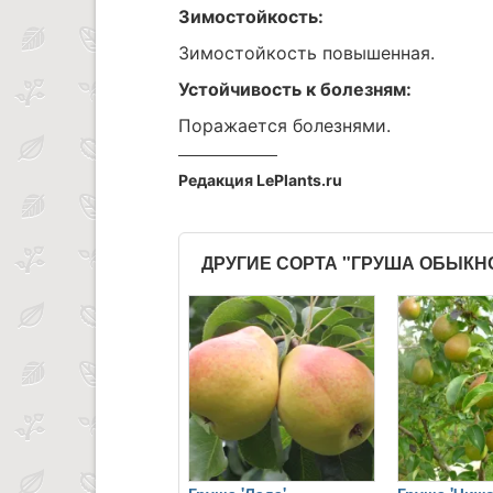
Зимостойкость:
Зимостойкость повышенная.
Устойчивость к болезням:
Поражается болезнями.
Редакция LePlants.ru
ДРУГИЕ СОРТА "ГРУША ОБЫК
Груша 'Лада'
Груша 'Чижо