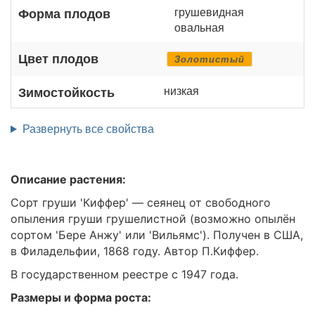
грушевидная
Форма плодов
овальная
Цвет плодов
Золотистый
низкая
Зимостойкость
Развернуть все свойства
Описание растения:
Сорт груши 'Киффер' — сеянец от свободного
опыления груши грушелистной (возможно опылён
сортом 'Бере Анжу' или 'Вильямс'). Получен в США,
в Филадельфии, 1868 году. Автор П.Киффер.
В государственном реестре с 1947 года.
Размеры и форма роста: