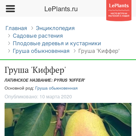
LePlants.ru
Главная
Энциклопедия
Садовые растения
Плодовые деревья и кустарники
Груша обыкновенная
Груша 'Киффер'
Груша 'Киффер'
ЛАТИНСКОЕ НАЗВАНИЕ: PYRUS 'KIFFER'
Основной род:
Груша обыкновенная
Опубликовано:
10 марта 2020