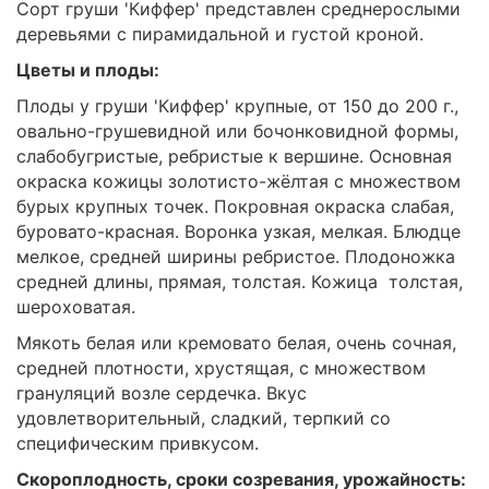
Сорт груши 'Киффер' представлен среднерослыми
деревьями с пирамидальной и густой кроной.
Цветы и плоды:
Плоды у груши 'Киффер' крупные, от 150 до 200 г.,
овально-грушевидной или бочонковидной формы,
слабобугристые, ребристые к вершине. Основная
окраска кожицы золотисто-жёлтая с множеством
бурых крупных точек. Покровная окраска слабая,
буровато-красная. Воронка узкая, мелкая. Блюдце
мелкое, средней ширины ребристое. Плодоножка
средней длины, прямая, толстая. Кожица толстая,
шероховатая.
Мякоть белая или кремовато белая, очень сочная,
средней плотности, хрустящая, с множеством
грануляций возле сердечка. Вкус
удовлетворительный, сладкий, терпкий со
специфическим привкусом.
Скороплодность, сроки созревания, урожайность: