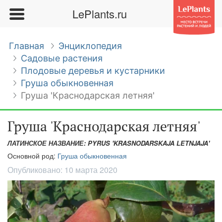
LePlants.ru
Главная
Энциклопедия
Садовые растения
Плодовые деревья и кустарники
Груша обыкновенная
Груша 'Краснодарская летняя'
Груша 'Краснодарская летняя'
ЛАТИНСКОЕ НАЗВАНИЕ: PYRUS 'KRASNODARSKAJA LETNJAJA'
Основной род:
Груша обыкновенная
Опубликовано:
10 марта 2020