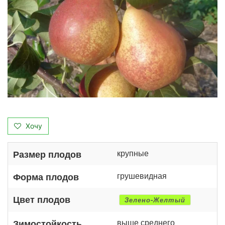
Хочу
крупные
Размер плодов
грушевидная
Форма плодов
Цвет плодов
Зелено-Желтый
выше среднего
Зимостойкость