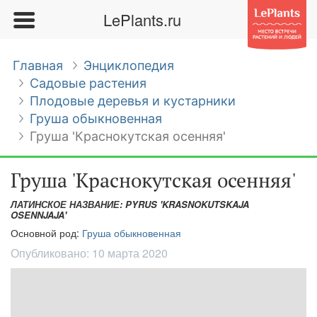
LePlants.ru
Главная
Энциклопедия
Садовые растения
Плодовые деревья и кустарники
Груша обыкновенная
Груша 'Краснокутская осенняя'
Груша 'Краснокутская осенняя'
ЛАТИНСКОЕ НАЗВАНИЕ: PYRUS 'KRASNOKUTSKAJA
OSENNJAJA'
Основной род:
Груша обыкновенная
Опубликовано:
10 марта 2020