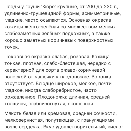
Плоды у груши 'Кюре' крупные, от 200 до 220 г.,
удлиненно-грушевидной формы, асимметричные,
гладкие, часто осыпаются. Основная окраска
кожицы жёлто-зелёная со множеством мелких
слабозаметных зелёных подкожных, а также
хорошо заметных коричневых поверхностных
точек.
Покровная окраска слабая, розовая. Кожица
тонкая, плотная, слабо-блестящая, нередко с
характерной для сорта ржаво-коричневой
полоской от чашечки к плодоножке. Воронка
отсутствует. Блюдце широкое, мелкое, почти
гладкое, иногда слаборебристое, часто
оржавленное. Плодоножка длинная, средней
толщины, слабоизогнутая, скошенная.
Мякоть белая или кремовая, средней сочности,
мелкозернистая, полутающая, с грануляциями
возле сердечка. Вкус удовлетворительный, кисло-