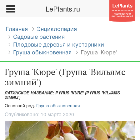
LePlants.ru
Главная
Энциклопедия
Садовые растения
Плодовые деревья и кустарники
Груша обыкновенная
Груша 'Кюре'
Груша 'Кюре' (Груша 'Вильямс
зимний')
ЛАТИНСКОЕ НАЗВАНИЕ: PYRUS 'KURE' (PYRUS 'VILJAMS
ZIMNIJ')
Основной род:
Груша обыкновенная
Опубликовано:
10 марта 2020