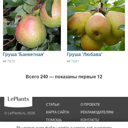
Груша 'Банкетная'
Груша 'Любава'
7970
7091
Всего 240 — показаны первые 12
СТАТЬИ
О ПРОЕКТЕ
КАРТА САЙТА
РЕКЛАМОДАТЕЛЯМ
© LePlants.ru, 2026
ПОМОЩЬ
КОНТАКТЫ
Мы используем файлы cookie и сервис веб-аналитики