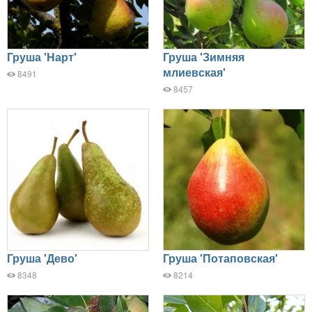
Груша 'Нарт'
Груша 'Зимняя
млиевская'
8491
8457
Груша 'Дево'
Груша 'Потаповская'
8348
8214