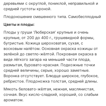
деревьями с округлой, пониклой, неправильной и
средней густоты кроной.
Плодоношение смешенного типа. Самобесплодный
Цветы и плоды:
Плоды у груши 'Люберская' крупные и очень
крупные, от 200 до 400 г., грушевидной формы,
бугристые. Кожица шероховатая, сухая, с
восковым налётом. Основная окраска кожицы от
зелёной до светло-жёлтой. Покровная окраска в
виде лёгкого загара на меньшей части плода,
размытая, буровато-красная. Подкожные точки
средней величины, серые, хорошо заметные.
Воронка отсутствует. Блюдце широкое, глубокое,
ребристое. Плодоножка толстая, средней длины.
Мякоть беловато-жёлтая, нежная, маслянистая,
сочная. Вкус кисло-сладкий, хороший, со слабым
ароматом.