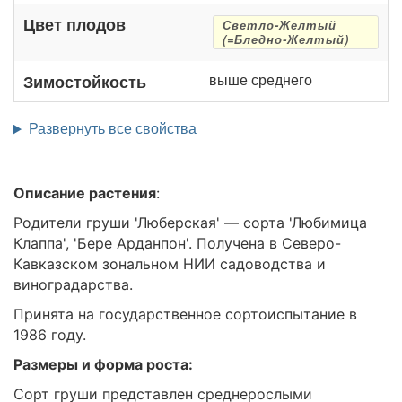
Цвет плодов
Светло-Желтый
(=Бледно-Желтый)
выше среднего
Зимостойкость
Развернуть все свойства
Описание растения
:
Родители груши 'Люберская' — сорта 'Любимица
Клаппа', 'Бере Арданпон'. Получена в Северо-
Кавказском зональном НИИ садоводства и
виноградарства.
Принята на государственное сортоиспытание в
1986 году.
Размеры и форма роста:
Сорт груши представлен среднерослыми