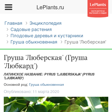
LePlants.ru
Главная
Энциклопедия
Садовые растения
Плодовые деревья и кустарники
Груша обыкновенная
Груша 'Люберская'
Груша 'Люберская' (Груша
'Любкард')
ЛАТИНСКОЕ НАЗВАНИЕ: PYRUS 'LJUBERSKAJA' (PYRUS
'LJUBKARD')
Основной род:
Груша обыкновенная
Опубликовано:
11 марта 2020