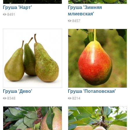
Груша 'Нарт'
Груша 'Зимняя
млиевская'
8491
8457
Груша 'Дево'
Груша 'Потаповская'
8348
8214