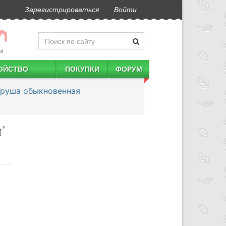
Зарегистрироваться
Войти
Ы
ОЙСТВО
ПОКУПКИ
ФОРУМ
Груша обыкновенная
'