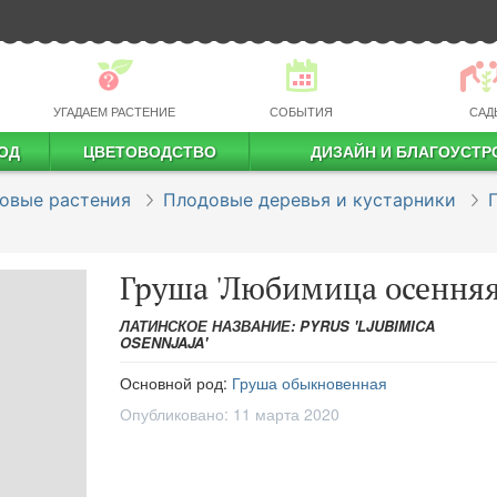
УГАДАЕМ РАСТЕНИЕ
СОБЫТИЯ
САД
ОД
ЦВЕТОВОДСТВО
ДИЗАЙН И БЛАГОУСТР
профессиональное растениеводство
овые растения
Плодовые деревья и кустарники
Груша 'Любимица осенняя
ЛАТИНСКОЕ НАЗВАНИЕ: PYRUS 'LJUBIMICA
OSENNJAJA'
Основной род:
Груша обыкновенная
Опубликовано:
11 марта 2020