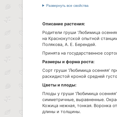
Развернуть все свойства
Описание растения:
Родители груши 'Любимица осенняя'
на Краснокутской опытной станции 
Полякова, А. Е. Берендей.
Принята на государственное сорто
Размеры и форма роста:
Сорт груши 'Любимица осенняя' пр
раскидистой кроной средней густо
Цветы и плоды:
Плоды у груши 'Любимица осенняя'
симметричные, выравненные. Окра
Кожица нежная, тонкая. Воронка о
длины и толщины.