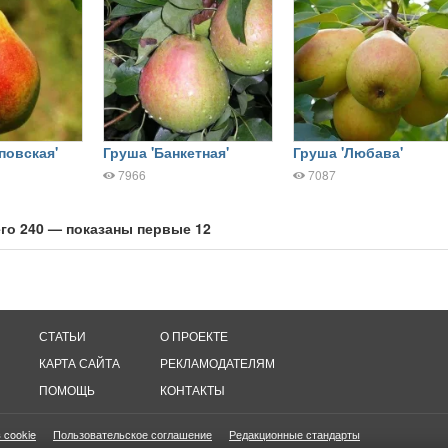
повская'
Груша 'Банкетная'
Груша 'Любава'
7966
7087
го 240 — показаны первые 12
СТАТЬИ
О ПРОЕКТЕ
КАРТА САЙТА
РЕКЛАМОДАТЕЛЯМ
ПОМОЩЬ
КОНТАКТЫ
 cookie
Пользовательское соглашение
Редакционные стандарты