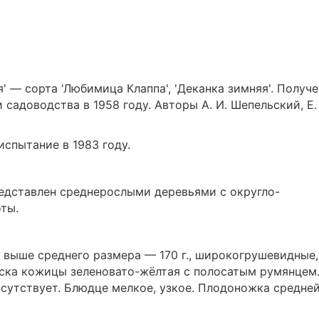
 — сорта 'Любимица Клаппа', 'Деканка зимняя'. Получе
садоводства в 1958 году. Авторы А. И. Шепельский, Е.
испытание в 1983 году.
едставлен среднерослыми деревьями с округло-
ты.
 выше среднего размера — 170 г., широкогрушевидные,
ска кожицы зеленовато-жёлтая с полосатым румянцем
тсутствует. Блюдце мелкое, узкое. Плодоножка средне