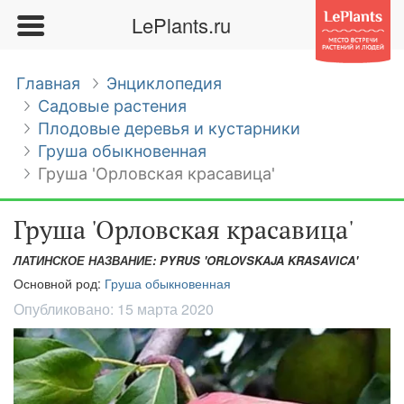
LePlants.ru
Главная
Энциклопедия
Садовые растения
Плодовые деревья и кустарники
Груша обыкновенная
Груша 'Орловская красавица'
Груша 'Орловская красавица'
ЛАТИНСКОЕ НАЗВАНИЕ: PYRUS 'ORLOVSKAJA KRASAVICA'
Основной род:
Груша обыкновенная
Опубликовано:
15 марта 2020