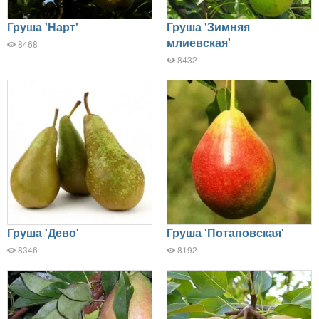
Груша 'Нарт'
Груша 'Зимняя
млиевская'
8468
8432
Груша 'Дево'
Груша 'Потаповская'
8346
8192