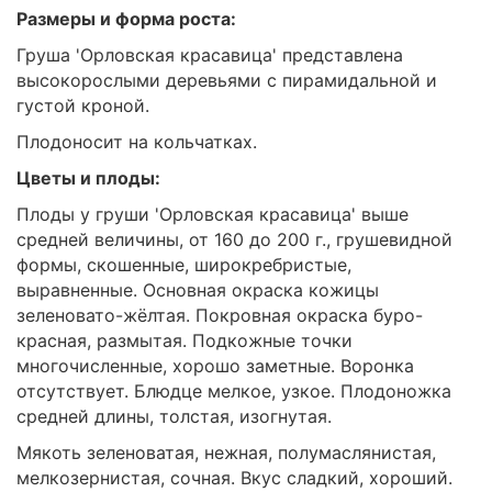
Размеры и форма роста:
Груша 'Орловская красавица' представлена
высокорослыми деревьями с пирамидальной и
густой кроной.
Плодоносит на кольчатках.
Цветы и плоды:
Плоды у груши 'Орловская красавица' выше
средней величины, от 160 до 200 г., грушевидной
формы, скошенные, широкребристые,
выравненные. Основная окраска кожицы
зеленовато-жёлтая. Покровная окраска буро-
красная, размытая. Подкожные точки
многочисленные, хорошо заметные. Воронка
отсутствует. Блюдце мелкое, узкое. Плодоножка
средней длины, толстая, изогнутая.
Мякоть зеленоватая, нежная, полумаслянистая,
мелкозернистая, сочная. Вкус сладкий, хороший.